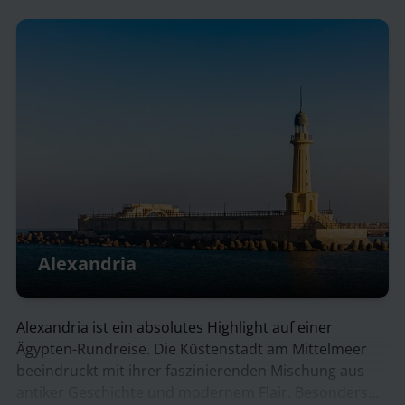
Alexandria
Alexandria ist ein absolutes Highlight auf einer
Ägypten-Rundreise. Die Küstenstadt am Mittelmeer
beeindruckt mit ihrer faszinierenden Mischung aus
antiker Geschichte und modernem Flair. Besonders