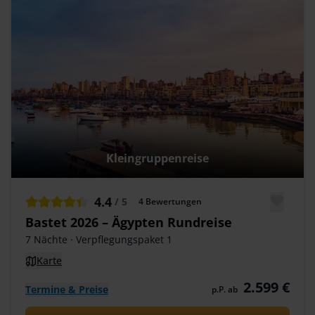
Kleingruppenreise
4.4
/ 5
4
Bewertungen
Bastet 2026 – Ägypten Rundreise
7 Nächte
· Verpflegungspaket 1
Karte
2.599 €
Termine & Preise
p.P. ab