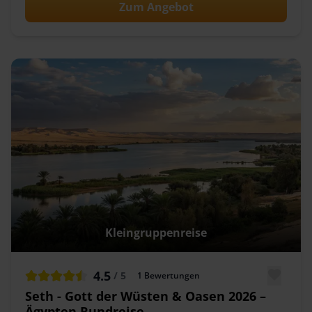
Zum Angebot
Kleingruppenreise
4.5
/ 5
1
Bewertungen
Seth - Gott der Wüsten & Oasen 2026 –
Ägypten Rundreise