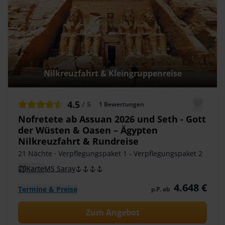
Nilkreuzfahrt & Kleingruppenreise
4.5
/ 5
1
Bewertungen
Nofretete ab Assuan 2026 und Seth - Gott
der Wüsten & Oasen – Ägypten
Nilkreuzfahrt & Rundreise
21 Nächte
· Verpflegungspaket 1 - Verpflegungspaket 2
Karte
MS Saray
4.648 €
Termine & Preise
p.P. ab
Zum Angebot