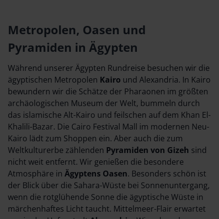
Metropolen, Oasen und
Pyramiden in Ägypten
Während unserer Ägypten Rundreise besuchen wir die
ägyptischen Metropolen
Kairo
und Alexandria. In Kairo
bewundern wir die Schätze der Pharaonen im größten
archäologischen Museum der Welt, bummeln durch
das islamische Alt-Kairo und feilschen auf dem Khan El-
Khalili-Bazar. Die Cairo Festival Mall im modernen Neu-
Kairo lädt zum Shoppen ein. Aber auch die zum
Weltkulturerbe zählenden
Pyramiden von Gizeh
sind
nicht weit entfernt. Wir genießen die besondere
Atmosphäre in
Ägyptens Oasen
. Besonders schön ist
der Blick über die Sahara-Wüste bei Sonnenuntergang,
wenn die rotglühende Sonne die ägyptische Wüste in
märchenhaftes Licht taucht. Mittelmeer-Flair erwartet