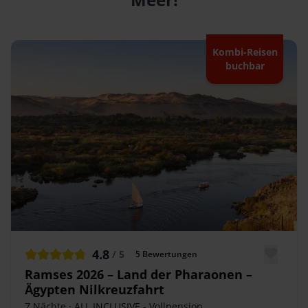
Kombi-Reisen
buchbar
4.8
/ 5
5
Bewertungen
Ramses 2026 – Land der Pharaonen –
Ägypten Nilkreuzfahrt
7 Nächte
· ALL INCLUSIVE - Vollpension