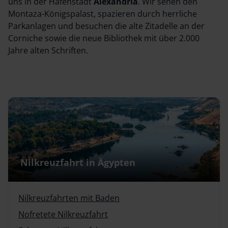
uns in der Hafenstadt
Alexandria
. Wir sehen den
Montaza-Königspalast, spazieren durch herrliche
Parkanlagen und besuchen die alte Zitadelle an der
Corniche sowie die neue Bibliothek mit über 2.000
Jahre alten Schriften.
Nilkreuzfahrt in Ägypten
Nilkreuzfahrten mit Baden
Nofretete Nilkreuzfahrt