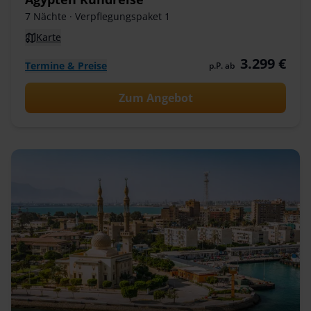
7 Nächte
· Verpflegungspaket 1
Karte
3.299 €
Termine & Preise
p.P. ab
Zum Angebot