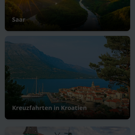
Saar
Kreuzfahrten in Kroatien