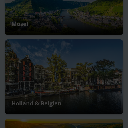
Mosel
Holland & Belgien