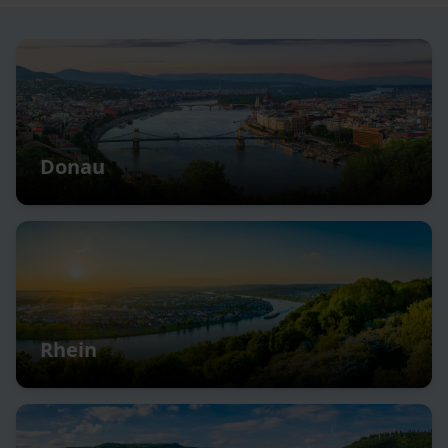
Donau
Rhein