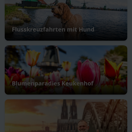
Flusskreuzfahrten mit Hund
Blumenparadies Keukenhof