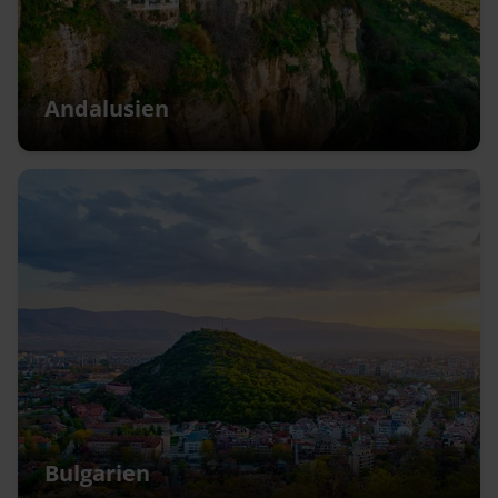
Andalusien
Bulgarien