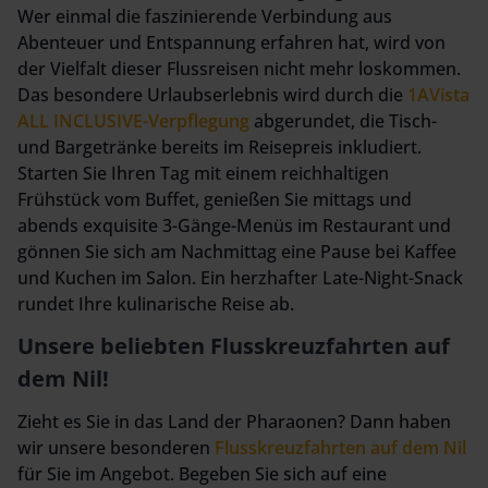
Wer einmal die faszinierende Verbindung aus
Abenteuer und Entspannung erfahren hat, wird von
der Vielfalt dieser Flussreisen nicht mehr loskommen.
Das besondere Urlaubserlebnis wird durch die
1AVista
ALL INCLUSIVE-Verpflegung
abgerundet, die Tisch-
und Bargetränke bereits im Reisepreis inkludiert.
Starten Sie Ihren Tag mit einem reichhaltigen
Frühstück vom Buffet, genießen Sie mittags und
abends exquisite 3-Gänge-Menüs im Restaurant und
gönnen Sie sich am Nachmittag eine Pause bei Kaffee
und Kuchen im Salon. Ein herzhafter Late-Night-Snack
rundet Ihre kulinarische Reise ab.
Unsere beliebten Flusskreuzfahrten auf
dem Nil!
Zieht es Sie in das Land der Pharaonen? Dann haben
wir unsere besonderen
Flusskreuzfahrten auf dem Nil
für Sie im Angebot. Begeben Sie sich auf eine