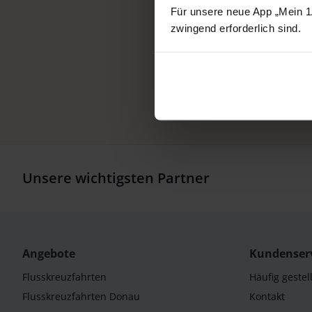
Für unsere neue App „Mein 1A
zwingend erforderlich sind.
Unsere wichtigsten Partner
Angebote
Kundenser
Flusskreuzfahrten
Häufig gestel
Flusskreuzfahrten Donau
Kontakt