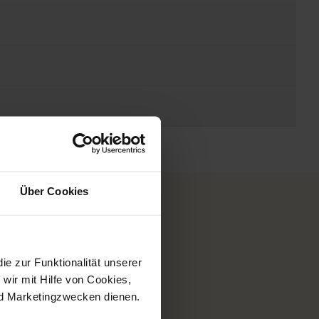
Über Cookies
 zur Funktionalität unserer
 22:00 Uhr
wir mit Hilfe von Cookies,
nd Marketingzwecken dienen.