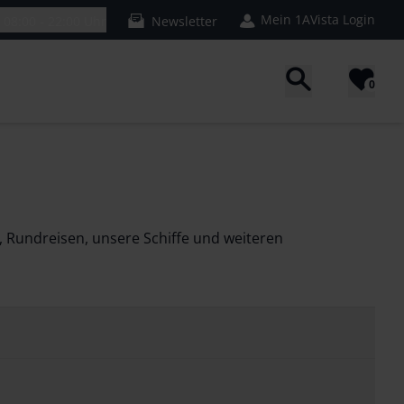
Mein 1AVista Login
n
08:00 - 22:00 Uhr
Newsletter
0
, Rundreisen, unsere Schiffe und weiteren