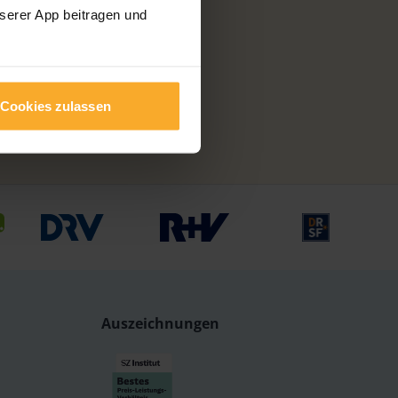
nserer App beitragen und
Cookies zulassen
Auszeichnungen