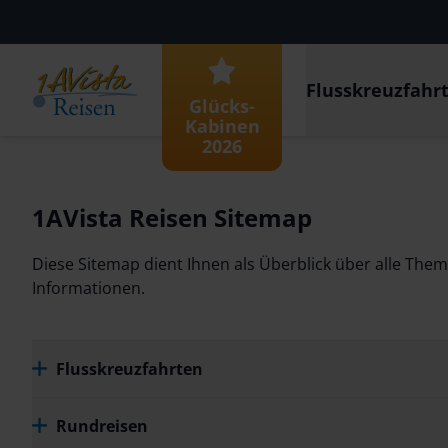
Flusskreuzfahr
Glücks-
Kabinen
2026
1AVista Reisen Sitemap
Diese Sitemap dient Ihnen als Überblick über alle The
Informationen.
Flusskreuzfahrten
Rundreisen