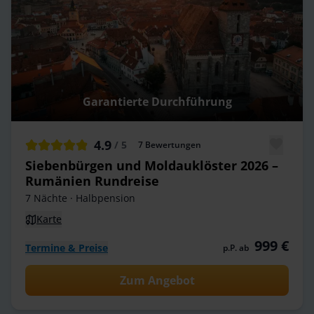
Garantierte Durchführung
4.9
/ 5
7
Bewertungen
Siebenbürgen und Moldauklöster 2026 –
Rumänien Rundreise
7 Nächte
· Halbpension
Karte
999 €
Termine & Preise
p.P. ab
Zum Angebot