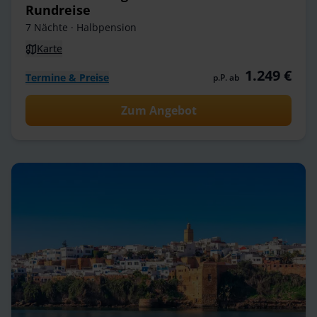
Rundreise
7 Nächte
· Halbpension
Karte
1.249 €
Termine & Preise
p.P. ab
Zum Angebot