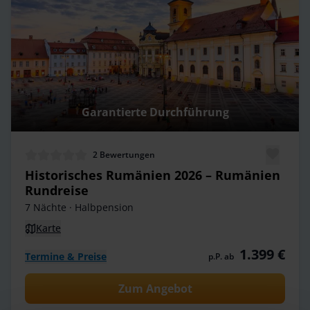
Garantierte Durchführung
2
Bewertungen
Historisches Rumänien 2026 – Rumänien
Rundreise
7 Nächte
· Halbpension
Karte
1.399 €
Termine & Preise
p.P. ab
Zum Angebot