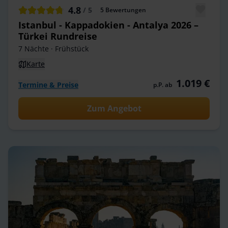
4.8
/ 5
5
Bewertungen
Istanbul - Kappadokien - Antalya 2026 –
Türkei Rundreise
7 Nächte
· Frühstück
Karte
1.019 €
Termine & Preise
p.P. ab
Zum Angebot