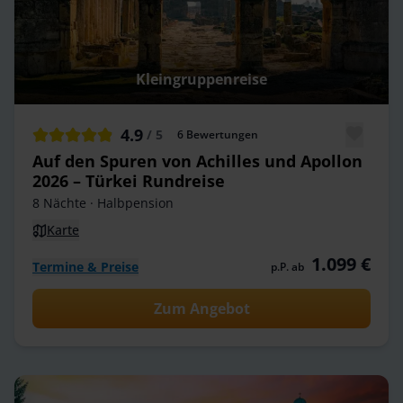
Kleingruppenreise
4.9
/ 5
6
Bewertungen
Auf den Spuren von Achilles und Apollon
2026 – Türkei Rundreise
8 Nächte
· Halbpension
Karte
1.099 €
Termine & Preise
p.P. ab
Zum Angebot