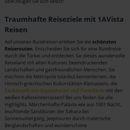
überzeugen Sie sich selbst!
Traumhafte Reiseziele mit 1AVista
Reisen
Auf unseren Rundreisen erleben Sie die
schönsten
Reiserouten
. Entscheiden Sie sich für eine Rundreise
durch die Türkei und entdecken Sie dieses wundervolle
Reiseland mit alten Kulturen, beeindruckenden
Landschaften und gastfreundlichen Menschen. Sie
möchten die Metropole Istanbul kennenlernen, die
römisch-griechischen Kulturstätten Kleinasiens, die
Zauberwelt von Kappadokien und Pamukkale
mit den
weißen Kalksteinterrassen? Bei uns finden Sie alle
Highlights. Märchenhafte Paläste wie aus 1001 Nacht,
leuchtende Sanddünen der Sahara bei
Sonnenuntergang, Jeeptouren durch malerische
Berglandschaften und wunderschöne