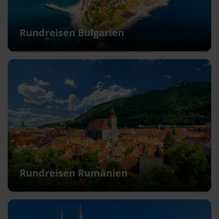
Rundreisen Bulgarien
Rundreisen Rumänien