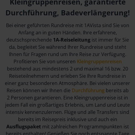
Kleingruppenreisen, garantierte
Durchführung, Badeverlängerung!
Bei einer geführten Rundreise mit 1AVista sind Sie von
Anfang an in guten Händen. Ihre erfahrene,
deutschsprechende
1A-Reiseleitung
ist immer für Sie
da, begleitet Sie während Ihrer Rundreise und steht
Ihnen für Fragen rund um Ihre Reise zur Verfügung.
Profitieren Sie von unseren
Kleingruppenreisen
bestehend aus mindestens 2 und maximal 16 bzw. 20
Reiseteilnehmern und erleben Sie Ihre Rundreise in
einer ganz besonderen Atmosphäre. Bei vielen unserer
Reisen können wir Ihnen die
Durchführung
bereits ab
2 Personen garantieren. Eine Kleingruppenreise ist in
jedem Fall ein großartiges Erlebnis, um Land und Leute
intensiv kennenzulernen. Flüge und alle Transfers sind
bereits im Reisepreis inklusive und auch ein
Ausflugspaket
mit zahlreichen Programmpunkten ist
bereits enthalten! Genießen Sie noch entspannte Tage