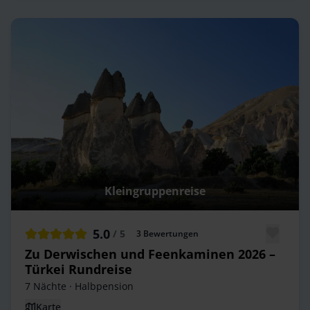
Kleingruppenreise
5.0
/ 5
3
Bewertungen
Zu Derwischen und Feenkaminen 2026 –
Türkei Rundreise
7 Nächte
· Halbpension
Karte