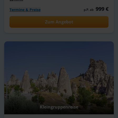
999 €
Termine & Preise
p.P. ab
Zum Angebot
Kleingruppenreise