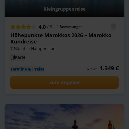
Kleingruppenreise
4.0
/ 5
1
Bewertungen
Höhepunkte Marokkos 2026 – Marokko
Rundreise
7 Nächte
· Halbpension
Karte
1.349 €
Termine & Preise
p.P. ab
Zum Angebot