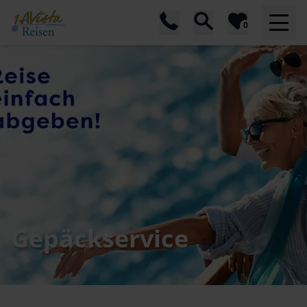
0
Gepäckservice