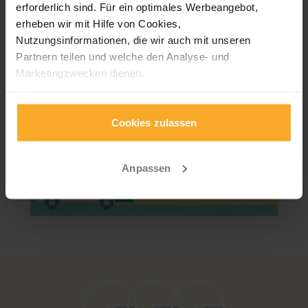
erforderlich sind. Für ein optimales Werbeangebot,
Gepäckservice
erheben wir mit Hilfe von Cookies,
Nutzungsinformationen, die wir auch mit unseren
Partnern teilen und welche den Analyse- und
Marketingzwecken dienen.
Für unsere neue App „Mein 1AVista" nutzen wir
notwendige Cookies, die zur Funktionalität unserer App
Cookies zulassen
beitragen und zwingend erforderlich sind.
Anpassen