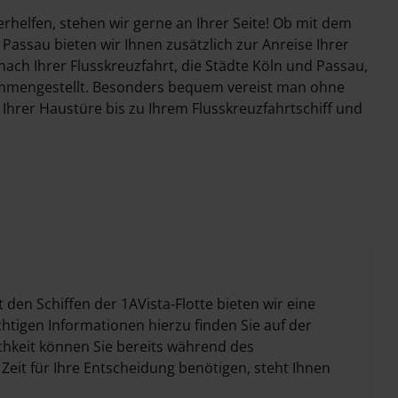
erhelfen, stehen wir gerne an Ihrer Seite! Ob mit dem
ssau bieten wir Ihnen zusätzlich zur Anreise Ihrer
ach Ihrer Flusskreuzfahrt, die Städte Köln und Passau,
sammengestellt. Besonders bequem vereist man ohne
Ihrer Haustüre bis zu Ihrem Flusskreuzfahrtschiff und
den Schiffen der 1AVista-Flotte bieten wir eine
tigen Informationen hierzu finden Sie auf der
chkeit können Sie bereits während des
eit für Ihre Entscheidung benötigen, steht Ihnen