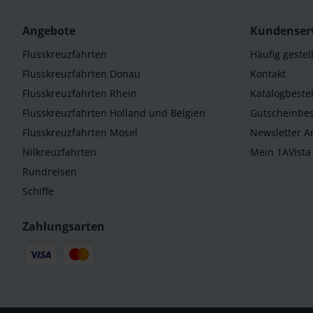
Angebote
Kundenser
Flusskreuzfahrten
Häufig gestel
Flusskreuzfahrten Donau
Kontakt
Flusskreuzfahrten Rhein
Katalogbeste
Flusskreuzfahrten Holland und Belgien
Gutscheinbes
Flusskreuzfahrten Mosel
Newsletter 
Nilkreuzfahrten
Mein 1AVista
Rundreisen
Schiffe
Zahlungsarten