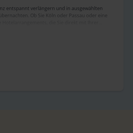
anz entspannt verlängern und in ausgewählten
 übernachten. Ob Sie Köln oder Passau oder eine
Hotelarrangements, die Sie direkt mit Ihrer
sätzlichen Komfort und Zeit, um die Umgebung zu