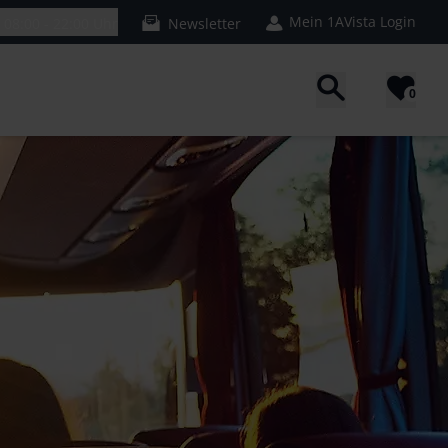
Mein 1AVista Login
n
08:00 - 22:00 Uhr
Newsletter
0