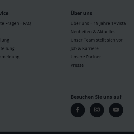
vice
Über uns
lte Fragen - FAQ
Über uns – 19 Jahre 1AVista
Neuheiten & Aktuelles
llung
Unser Team stellt sich vor
tellung
Job & Karriere
Anmeldung
Unsere Partner
Presse
Besuchen Sie uns auf