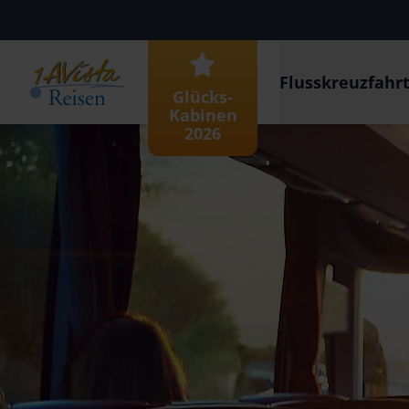
Flusskreuzfahr
Glücks-
Kabinen
2026