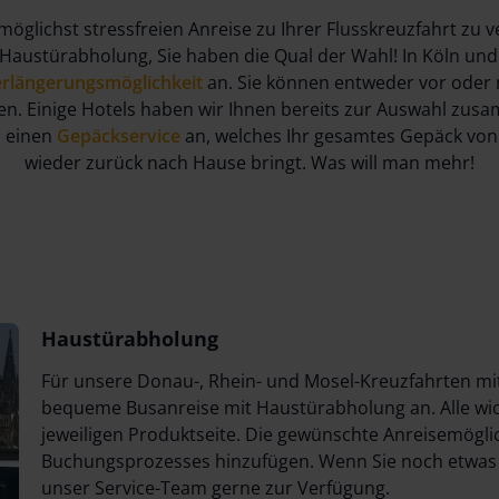
glichst stressfreien Anreise zu Ihrer Flusskreuzfahrt zu v
ustürabholung, Sie haben die Qual der Wahl! In Köln und Pa
rlängerungsmöglichkeit
an. Sie können entweder vor oder n
en. Einige Hotels haben wir Ihnen bereits zur Auswahl zu
n einen
Gepäckservice
an, welches Ihr gesamtes Gepäck von 
wieder zurück nach Hause bringt. Was will man mehr!
Haustürabholung
Für unsere Donau-, Rhein- und Mosel-Kreuzfahrten mit 
bequeme Busanreise mit Haustürabholung an. Alle wich
jeweiligen Produktseite. Die gewünschte Anreisemögli
Buchungsprozesses hinzufügen. Wenn Sie noch etwas Z
unser Service-Team gerne zur Verfügung.