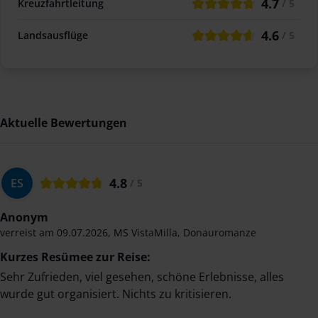
4.7
Kreuzfahrtleitung
/ 5
4.6
Landsausflüge
/ 5
Aktuelle Bewertungen
4.8
ES
/ 5
Anonym
verreist am
09.07.2026
,
MS VistaMilla
,
Donauromanze
Kurzes Resümee zur Reise:
Sehr Zufrieden, viel gesehen, schöne Erlebnisse, alles
wurde gut organisiert. Nichts zu kritisieren.