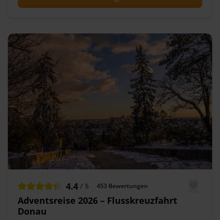
4.4
/ 5
453
Bewertungen
Adventsreise 2026 – Flusskreuzfahrt
Donau