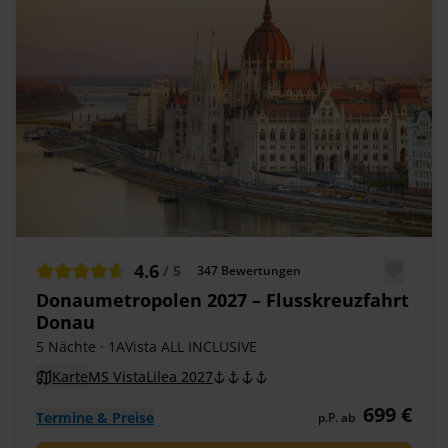
4.6
/ 5
347
Bewertungen
Donaumetropolen 2027 – Flusskreuzfahrt
Donau
5 Nächte
· 1AVista ALL INCLUSIVE
Karte
MS VistaLilea 2027
699 €
Termine & Preise
p.P. ab