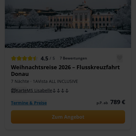
4.5
/ 5
7
Bewertungen
Weihnachtsreise 2026 – Flusskreuzfahrt
Donau
7 Nächte
· 1AVista ALL INCLUSIVE
Karte
MS Lisabelle
789 €
Termine & Preise
p.P. ab
Zum Angebot