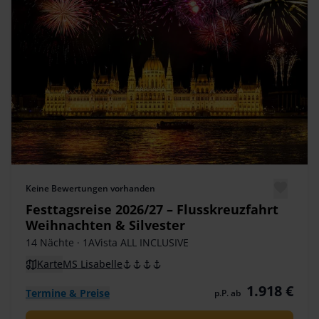
Keine Bewertungen vorhanden
Festtagsreise 2026/27 – Flusskreuzfahrt
Weihnachten & Silvester
14 Nächte
· 1AVista ALL INCLUSIVE
Karte
MS Lisabelle
1.918 €
Termine & Preise
p.P. ab