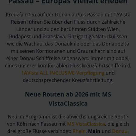
Passau – Europas Vielfalt erleben
Kreuzfahrten auf der Donau ab/bis Passau mit 1AVista
Reisen führen Sie über den Fluss durch zahlreiche
Länder und zu den berühmten Städten Wien,
Budapest und Bratislava. Einzigartige Naturkulissen
wie die Wachau, das Donauknie oder das Donaudelta
mit seinen Kormoranen und Graureihern sind auf
einer Donau Schiffreise sehenswert. Immer mit dabei,
eines unserer komfortablen Flusskreuzfahrtschiffe inkl.
1AVista ALL INCLUSIVE-Verpflegung
und
deutschsprechender Kreuzfahrtleitung.
Neue Routen ab 2026 mit MS
VistaClassica
Neu im Programm ist die abwechslungsreiche Route
von Köln nach Passau mit
MS VistaClassica
, die gleich
drei große Flüsse verbindet:
Rhein
,
Main
und
Donau
.