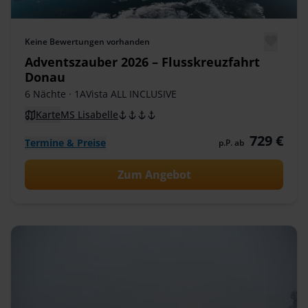
Keine Bewertungen vorhanden
Adventszauber 2026 – Flusskreuzfahrt
Donau
6 Nächte
· 1AVista ALL INCLUSIVE
Karte
MS Lisabelle
729 €
Termine & Preise
p.P. ab
Zum Angebot