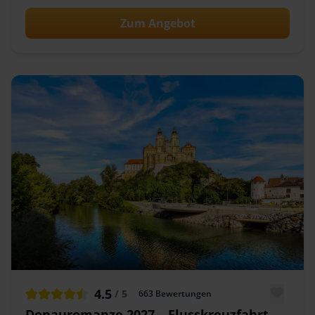
Zum Angebot
4.5
/ 5
663
Bewertungen
Donauromanze 2027 – Flusskreuzfahrt