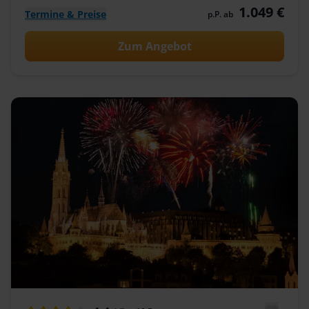
1.049 €
Termine & Preise
p.P. ab
Zum Angebot