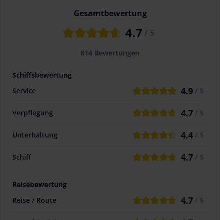
Gesamtbewertung
4.7
/ 5
814
Bewertungen
Schiffsbewertung
4.9
Service
/ 5
4.7
Verpflegung
/ 5
4.4
Unterhaltung
/ 5
4.7
Schiff
/ 5
Reisebewertung
4.7
Reise / Route
/ 5