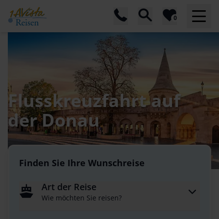
0
Flusskreuzfahrt auf
der Donau
Finden Sie Ihre Wunschreise
Art der Reise
Wie möchten Sie reisen?