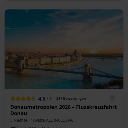
4.6
/ 5
347
Bewertungen
Donaumetropolen 2026 – Flusskreuzfahrt
Donau
5 Nächte
· 1AVista ALL INCLUSIVE