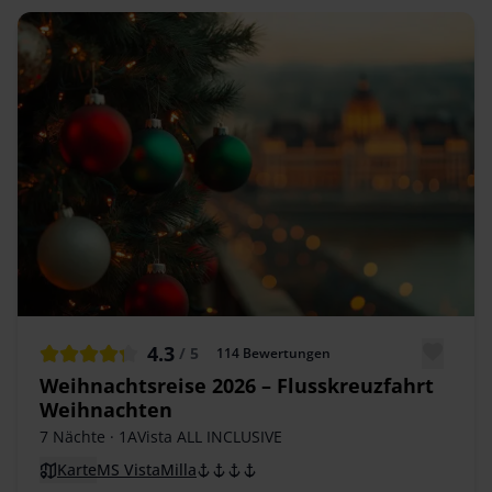
4.3
/ 5
114
Bewertungen
Weihnachtsreise 2026 – Flusskreuzfahrt
Weihnachten
7 Nächte
· 1AVista ALL INCLUSIVE
Karte
MS VistaMilla