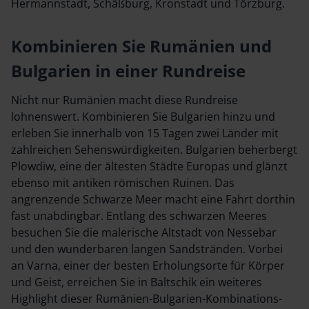
Hermannstadt, Schäßburg, Kronstadt und Törzburg.
Kombinieren Sie Rumänien und
Bulgarien in einer Rundreise
Nicht nur Rumänien macht diese Rundreise
lohnenswert. Kombinieren Sie Bulgarien hinzu und
erleben Sie innerhalb von 15 Tagen zwei Länder mit
zahlreichen Sehenswürdigkeiten. Bulgarien beherbergt
Plowdiw, eine der ältesten Städte Europas und glänzt
ebenso mit antiken römischen Ruinen. Das
angrenzende Schwarze Meer macht eine Fahrt dorthin
fast unabdingbar. Entlang des schwarzen Meeres
besuchen Sie die malerische Altstadt von Nessebar
und den wunderbaren langen Sandstränden. Vorbei
an Varna, einer der besten Erholungsorte für Körper
und Geist, erreichen Sie in Baltschik ein weiteres
Highlight dieser Rumänien-Bulgarien-Kombinations-