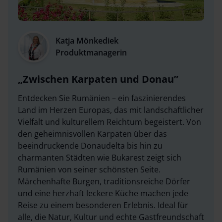
Katja Mönkediek
Produktmanagerin
Zwischen Karpaten und Donau
Entdecken Sie Rumänien – ein faszinierendes
Land im Herzen Europas, das mit landschaftlicher
Vielfalt und kulturellem Reichtum begeistert. Von
den geheimnisvollen Karpaten über das
beeindruckende Donaudelta bis hin zu
charmanten Städten wie Bukarest zeigt sich
Rumänien von seiner schönsten Seite.
Märchenhafte Burgen, traditionsreiche Dörfer
und eine herzhaft leckere Küche machen jede
Reise zu einem besonderen Erlebnis. Ideal für
alle, die Natur, Kultur und echte Gastfreundschaft