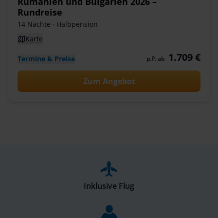
Rumänien und Bulgarien 2026 –
Rundreise
14 Nächte
· Halbpension
Karte
1.709 €
Termine & Preise
p.P. ab
Zum Angebot
Inklusive Flug