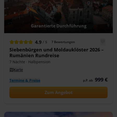
Garantierte Durchführung
4.9
/ 5
7
Bewertungen
Siebenbürgen und Moldauklöster 2026 –
Rumänien Rundreise
7 Nächte
· Halbpension
Karte
999 €
Termine & Preise
p.P. ab
Zum Angebot