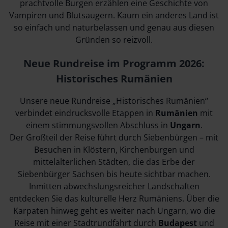
prachtvolle Burgen erzählen eine Geschichte von
Vampiren und Blutsaugern. Kaum ein anderes Land ist
so einfach und naturbelassen und genau aus diesen
Gründen so reizvoll.
Neue Rundreise im Programm 2026:
Historisches Rumänien
Unsere neue Rundreise „Historisches Rumänien“
verbindet eindrucksvolle Etappen in
Rumänien
mit
einem stimmungsvollen Abschluss in
Ungarn
.
Der Großteil der Reise führt durch Siebenbürgen – mit
Besuchen in Klöstern, Kirchenburgen und
mittelalterlichen Städten, die das Erbe der
Siebenbürger Sachsen bis heute sichtbar machen.
Inmitten abwechslungsreicher Landschaften
entdecken Sie das kulturelle Herz Rumäniens. Über die
Karpaten hinweg geht es weiter nach Ungarn, wo die
Reise mit einer Stadtrundfahrt durch
Budapest
und