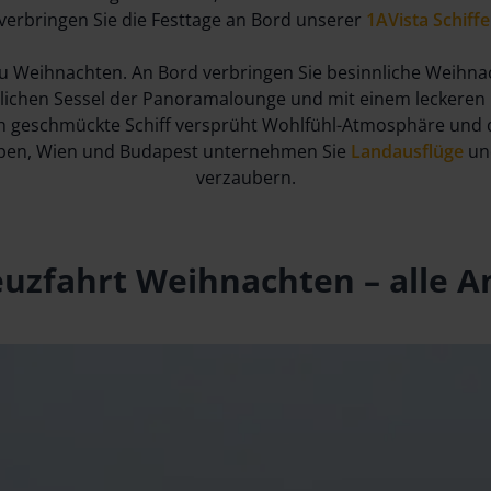
verbringen Sie die Festtage an Bord unserer
1AVista Schiffe
 zu Weihnachten. An Bord verbringen Sie besinnliche Weihna
tlichen Sessel der Panoramalounge und mit einem leckeren 
ch geschmückte Schiff versprüht Wohlfühl-Atmosphäre und 
rpen, Wien und Budapest unternehmen Sie
Landausflüge
und
verzaubern.
euzfahrt Weihnachten – alle A