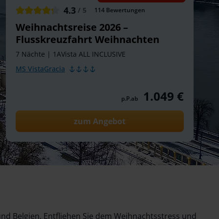
4.3
/ 5
114
Bewertungen
Weihnachtsreise 2026 –
Flusskreuzfahrt Weihnachten
7 Nächte
|
1AVista ALL INCLUSIVE
MS VistaGracia
1.049 €
p.P.ab
zum Angebot
nd Belgien. Entfliehen Sie dem Weihnachtsstress und