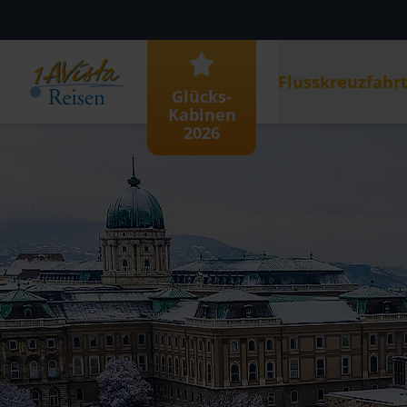
Flusskreuzfahr
Glücks-
Kabinen
2026