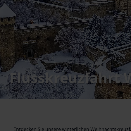
Flusskreuzfahrt
Entdecken Sie unsere winterlichen Weihnachtskreuzf