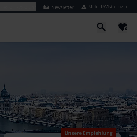
Mein 1AVista Login
n
08:00 - 22:00 Uhr
Newsletter
0
Unsere Empfehlung