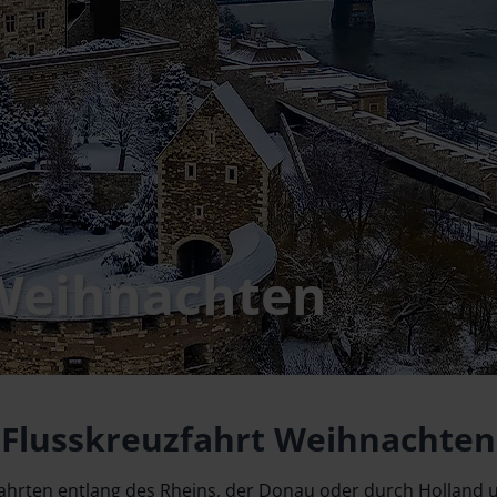
 Weihnachten
Flusskreuzfahrt Weihnachten
ahrten entlang des Rheins, der Donau oder durch Holland u