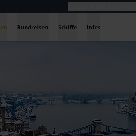
0221 - 99 800 800
täglich vo
ten
Rundreisen
Schiffe
Infos