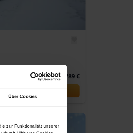
789 €
p.P. ab
Über Cookies
 zur Funktionalität unserer
wir mit Hilfe von Cookies,