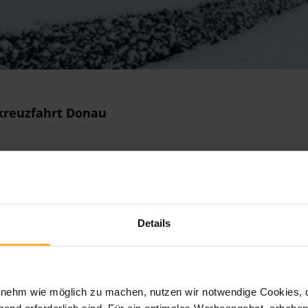
skreuzfahrt Donau
Zum Angebot
Details
ehm wie möglich zu machen, nutzen wir notwendige Cookies, die
end erforderlich sind. Für ein optimales Werbeangebot, erheben 