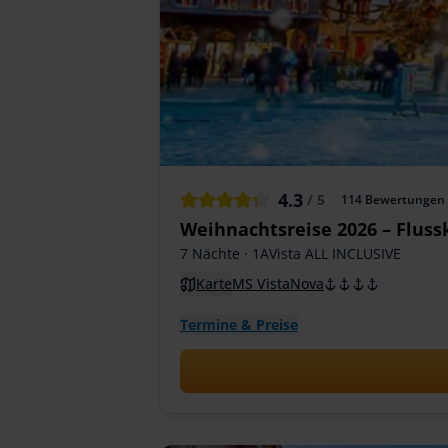
4.3
/ 5
114
Bewertungen
Weihnachtsreise 2026 – Flus
7 Nächte
· 1AVista ALL INCLUSIVE
Karte
MS VistaNova
Termine & Preise