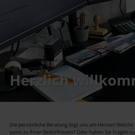
Herzlich willkom
Die persönliche Beratung liegt uns am Herzen! Welche R
passt zu Ihren Bedürfnissen? Oder haben Sie Fragen zu