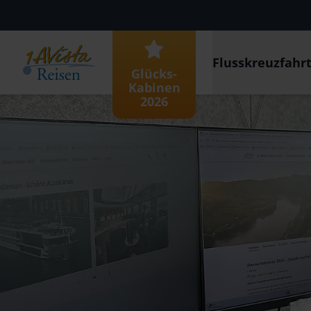
Flusskreuzfahr
Glücks-
Kabinen
2026