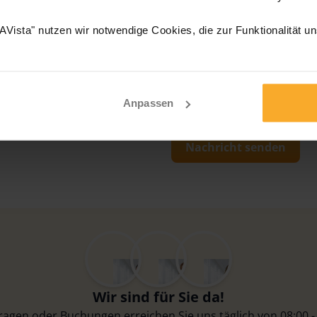
Vista" nutzen wir notwendige Cookies, die zur Funktionalität u
Anpassen
schutzerklärung
von 1AVista Reisen GmbH ein.
Nachricht senden
Wir sind für Sie da!
Fragen oder Buchungen erreichen Sie uns täglich von 08:00 -