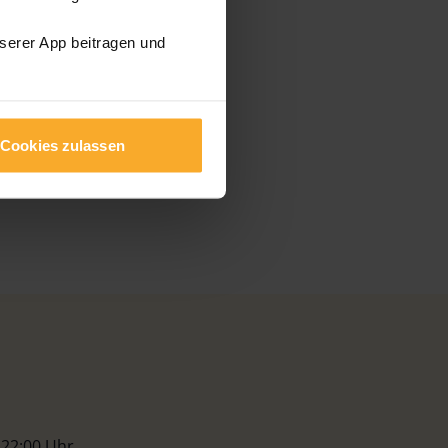
nserer App beitragen und
Cookies zulassen
 22:00 Uhr