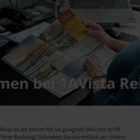
men bei 1AVista Re
eise ist am besten für Sie geeignet? Welches Schiff
 Ihrer Buchung? Schreiben Sie uns einfach an. Unsere