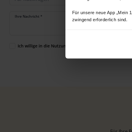
Für unsere neue App „Mein 1A
Ihre Nachricht
*
zwingend erforderlich sind.
Ich willige in die Nutzung meiner Daten gemäß der
Daten
Für Ihre 