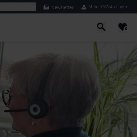
Mein 1AVista Login
n
08:00 - 22:00 Uhr
Newsletter
0