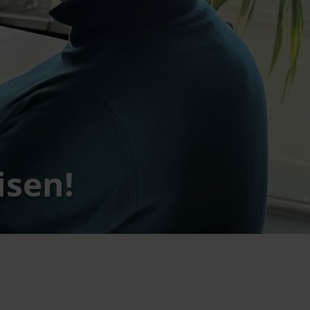
isen!