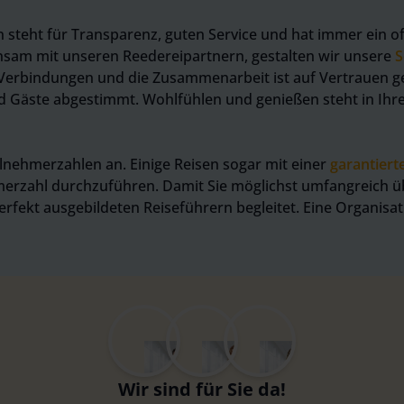
 steht für Transparenz, guten Service und hat immer ein o
insam mit unseren Reedereipartnern, gestalten wir unsere
S
e Verbindungen und die Zusammenarbeit ist auf Vertrauen g
d Gäste abgestimmt. Wohlfühlen und genießen steht in Ihrem
eilnehmerzahlen an. Einige Reisen sogar mit einer
garantier
merzahl durchzuführen. Damit Sie möglichst umfangreich ü
kt ausgebildeten Reiseführern begleitet. Eine Organisation
Wir sind für Sie da!