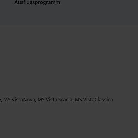
Ausflugsprogramm
e, MS VistaNova, MS VistaGracia, MS VistaClassica