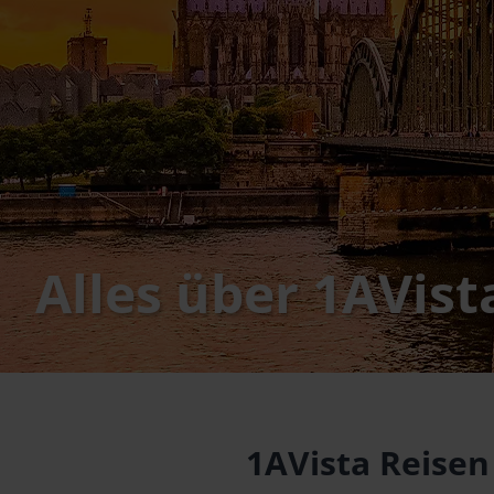
Alles über 1AVist
1AVista Reisen 