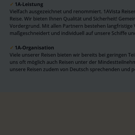
✓
1A-Leistung
Vielfach ausgezeichnet und renommiert. 1AVista Reisen
Reise. Wir bieten Ihnen Qualität und Sicherheit! Geme
Vordergrund. Mit allen Partnern bestehen langfristig
maßgeschneidert und individuell auf unsere Schiffe un
✓
1A-Organisation
Viele unserer Reisen bieten wir bereits bei geringen T
uns oft möglich auch Reisen unter der Mindestteilneh
unsere Reisen zudem von Deutsch sprechenden und perfe