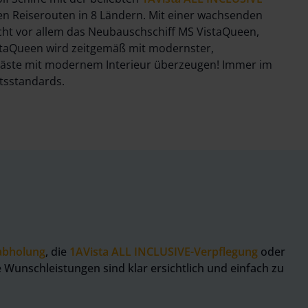
n Reiserouten in 8 Ländern. Mit einer wachsenden
eicht vor allem das Neubauschschiff MS VistaQueen,
istaQueen wird zeitgemäß mit modernster,
Gäste mit modernem Interieur überzeugen! Immer im
itsstandards.
abholung
, die
1AVista ALL INCLUSIVE-Verpflegung
oder
e Wunschleistungen sind klar ersichtlich und einfach zu