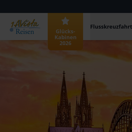
Flusskreuzfahr
Glücks-
Kabinen
2026