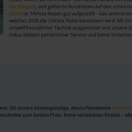
Verpflegung
und geführte Rundreisen auf den schönste
Flotte
ist 1AVista Reisen gut aufgestellt - das unterstr
welches 2028 die 1AVista Flotte bereichern wird. MS V
umweltfreundlicher Technik ausgestattet und unsere 
Fokus bleiben persönlicher Service und beste Sicherhe
ent: Ob unsere kostengünstige, deutschlandweite
Haustür
unschreise zum besten Preis. Keine versteckten Kosten – all