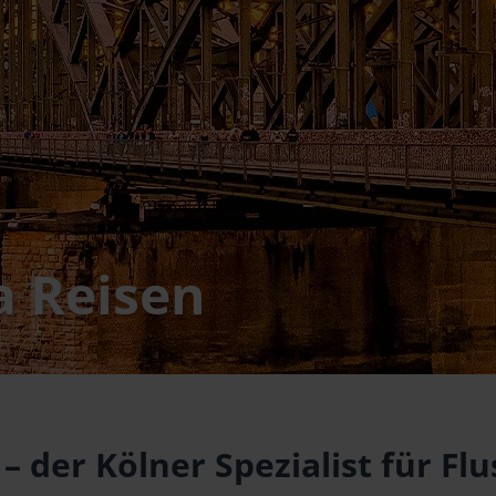
a Reisen
– der Kölner Spezialist für F