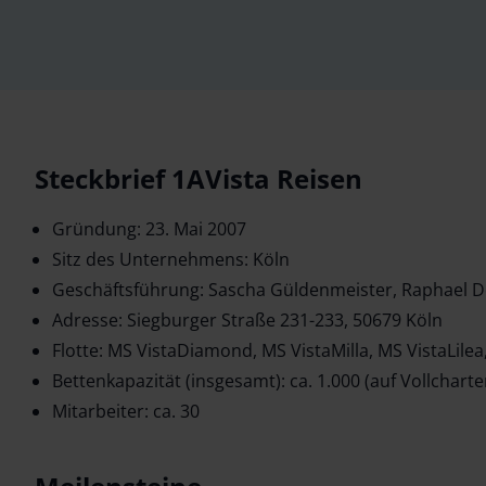
Steckbrief 1AVista Reisen
Gründung: 23. Mai 2007
Sitz des Unternehmens: Köln
Geschäftsführung: Sascha Güldenmeister, Raphael 
Adresse: Siegburger Straße 231-233, 50679 Köln
Flotte: MS VistaDiamond, MS VistaMilla, MS VistaLile
Bettenkapazität (insgesamt): ca. 1.000 (auf Vollcharte
Mitarbeiter: ca. 30