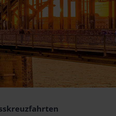
lusskreuzfahrten