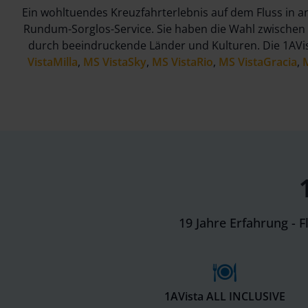
Ein wohltuendes Kreuzfahrterlebnis auf dem Fluss in 
Rundum-Sorglos-Service. Sie haben die Wahl zwischen 
durch beeindruckende Länder und Kulturen. Die 1AVist
VistaMilla
,
MS VistaSky
,
MS VistaRio
,
MS VistaGracia
,
19 Jahre Erfahrung - 
1AVista ALL INCLUSIVE