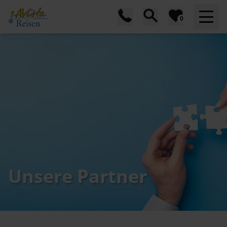
0
Unsere Partner