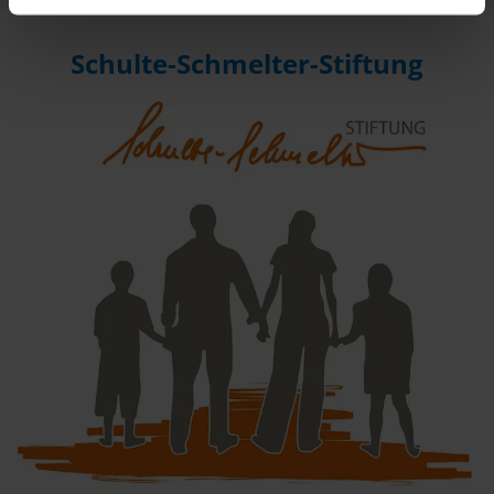
Schulte-Schmelter-Stiftung