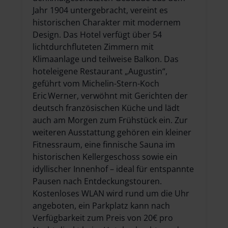
Jahr 1904 untergebracht, vereint es
historischen Charakter mit modernem
Design. Das Hotel verfügt über 54
lichtdurchfluteten Zimmern mit
Klimaanlage und teilweise Balkon. Das
hoteleigene Restaurant „Augustin“,
geführt vom Michelin-Stern-Koch
Eric Werner, verwöhnt mit Gerichten der
deutsch französischen Küche und lädt
auch am Morgen zum Frühstück ein. Zur
weiteren Ausstattung gehören ein kleiner
Fitnessraum, eine finnische Sauna im
historischen Kellergeschoss sowie ein
idyllischer Innenhof – ideal für entspannte
Pausen nach Entdeckungstouren.
Kostenloses WLAN wird rund um die Uhr
angeboten, ein Parkplatz kann nach
Verfügbarkeit zum Preis von 20€ pro