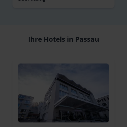
Ihre Hotels in Passau