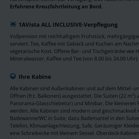
Erfahrene Kreuzfahrtleitung an Bord.
1AVista ALL INCLUSIVE-Verpflegung
Vollpension mit reichhaltigem Frühstück, mehrgängig
serviert. Tee, Kaffee mit Gebäck und Kuchen am Nachm
vegetarische Kost. Offene Bar- und Tischgetränke wie H
Mineralwasser, Kaffee und Tee (von 8.00 bis 24.00 Uhr) s
Ihre Kabine
Alle Kabinen sind Außenkabinen und auf dem Mittel- u
Öffnen (frz. Balkonen) ausgestattet. Die Suiten (22 m
Panorama-Glasschiebetür) und Minibar. Die kleineren 
werden. Alle Kabinen sind modern und geschmackvoll m
Badewanne/WC in Suite, dazu Bademantel in den Suiten,
Telefon, Klimaanlage/Heizung, Safe, Geräumiger Kleide
eine Schreibecke mit kleinem Sessel. Oberdeck-Kabinen