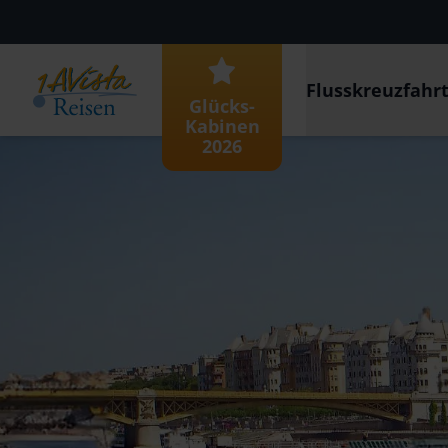
Flusskreuzfahr
Glücks-
Kabinen
2026