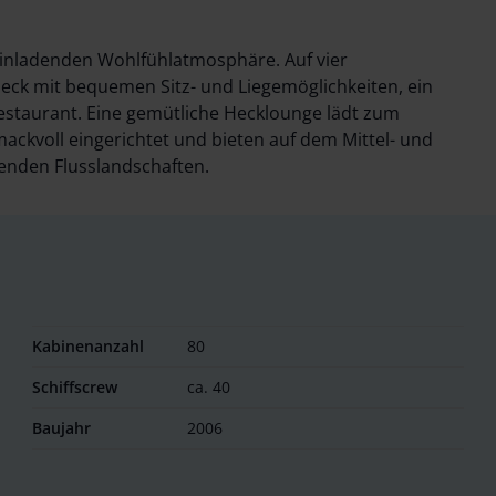
inladenden Wohlfühlatmosphäre. Auf vier
ck mit bequemen Sitz- und Liegemöglichkeiten, ein
Restaurant. Eine gemütliche Hecklounge lädt zum
ckvoll eingerichtet und bieten auf dem Mittel- und
henden Flusslandschaften.
Kabinenanzahl
80
Schiffscrew
ca. 40
Baujahr
2006