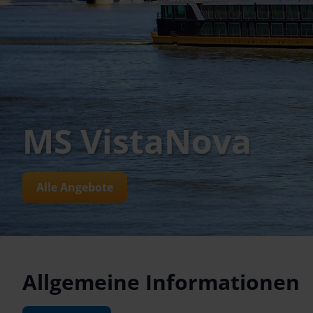
MS VistaNova
Alle Angebote
Allgemeine Informationen