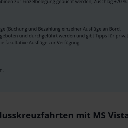
Kabinen zur Einzelbelegung gebucht werden; Zuschlag +70 %.
lüge (Buchung und Bezahlung einzelner Ausflüge an Bord,
geboten und durchgeführt werden und gibt Tipps für priva
e fakultative Ausflüge zur Verfügung.
n.
Flusskreuzfahrten mit
MS Vist