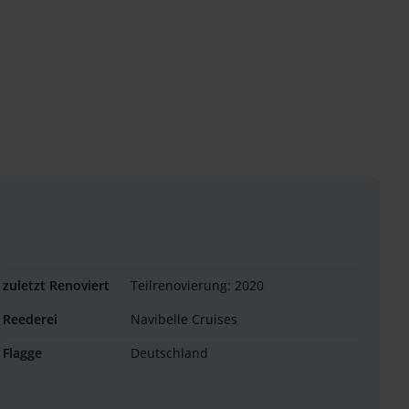
zuletzt Renoviert
Teilrenovierung: 2020
Reederei
Navibelle Cruises
Flagge
Deutschland