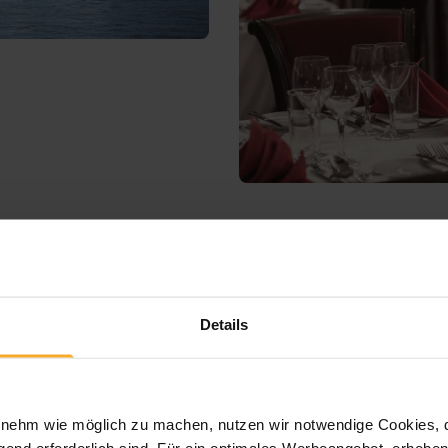
Details
ehm wie möglich zu machen, nutzen wir notwendige Cookies, die
end erforderlich sind. Für ein optimales Werbeangebot, erheben 