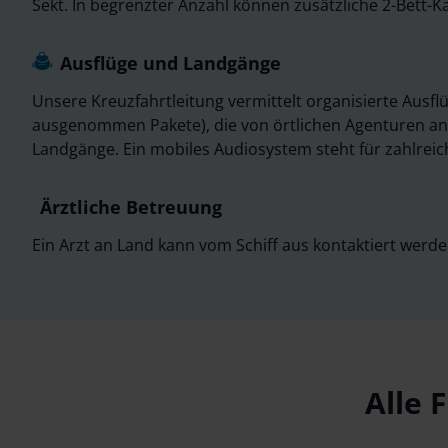
Sekt. In begrenzter Anzahl können zusätzliche 2-Bett-
Ausflüge und Landgänge
Unsere Kreuzfahrtleitung vermittelt organisierte Ausf
ausgenommen Pakete), die von örtlichen Agenturen an
Landgänge. Ein mobiles Audiosystem steht für zahlreich
Ärztliche Betreuung
Ein Arzt an Land kann vom Schiff aus kontaktiert werde
Alle 