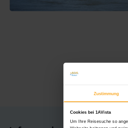
Zustimmung
Cookies bei 1AVista
Um Ihre Reisesuche so angen
Webseite beitragen und zwing