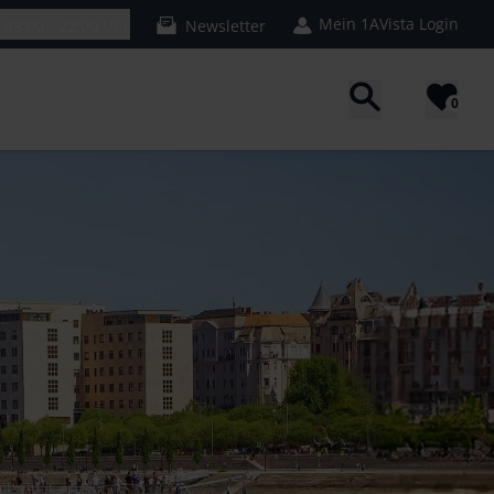
Mein 1AVista Login
n
08:00 - 22:00 Uhr
Newsletter
0