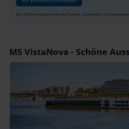
MS VistaNova
Deckplan
Das Schiff entspricht modernen Technik-, Sicherheits- und Umweltsta
MS VistaNova
- Schöne Aus