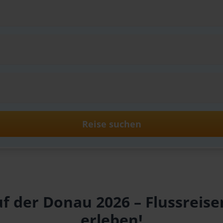
Reise suchen
uf der Donau 2026 – Flussreis
erleben!