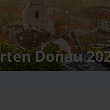
hrten Donau 20