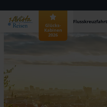
Flusskreuzfahr
Glücks-
Kabinen
2026