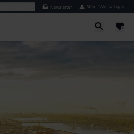
Mein 1AVista Login
n
08:00 - 22:00 Uhr
Newsletter
0