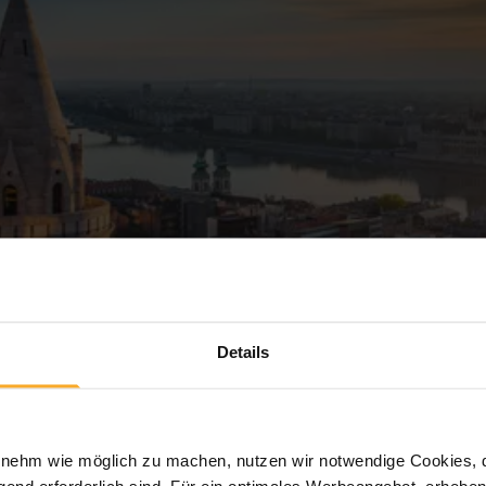
Details
ehm wie möglich zu machen, nutzen wir notwendige Cookies, die
end erforderlich sind. Für ein optimales Werbeangebot, erheben 