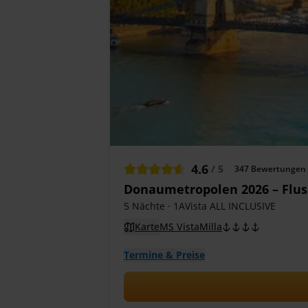
4.6
/ 5
347
Bewertungen
Donaumetropolen 2026 – Flu
5 Nächte
· 1AVista ALL INCLUSIVE
Karte
MS VistaMilla
Termine & Preise