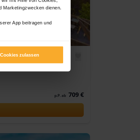
nd Marketingzwecken dienen.
nserer App beitragen und
Cookies zulassen
709 €
p.P. ab