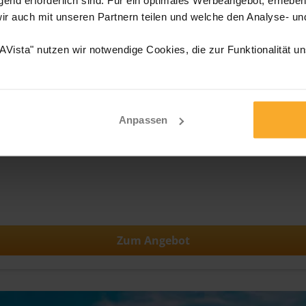
wir auch mit unseren Partnern teilen und welche den Analyse- u
Vista" nutzen wir notwendige Cookies, die zur Funktionalität u
Anpassen
sskreuzfahrt Donau
Zum Angebot