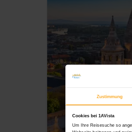
Zustimmung
Cookies bei 1AVista
Um Ihre Reisesuche so angen
Webseite beitragen und zwing