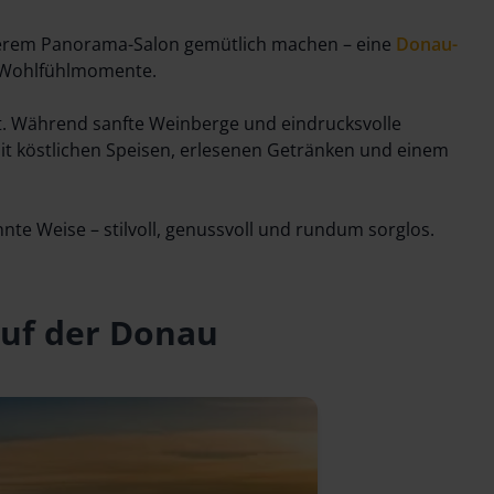
nserem Panorama-Salon gemütlich machen – eine
Donau-
e Wohlfühlmomente.
st. Während sanfte Weinberge und eindrucksvolle
it köstlichen Speisen, erlesenen Getränken und einem
nte Weise – stilvoll, genussvoll und rundum sorglos.
auf der Donau