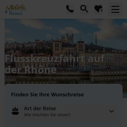
0
Flusskreuzfahrt auf
der Rhône
Finden Sie Ihre Wunschreise
Art der Reise
Wie möchten Sie reisen?