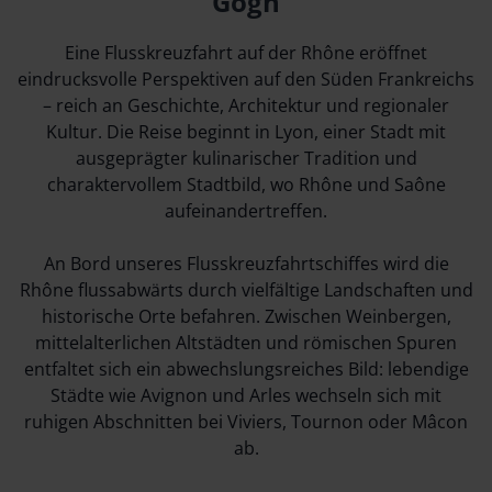
Gogh
Eine Flusskreuzfahrt auf der Rhône eröffnet
eindrucksvolle Perspektiven auf den Süden Frankreichs
– reich an Geschichte, Architektur und regionaler
Kultur. Die Reise beginnt in Lyon, einer Stadt mit
ausgeprägter kulinarischer Tradition und
charaktervollem Stadtbild, wo Rhône und Saône
aufeinandertreffen.
An Bord unseres Flusskreuzfahrtschiffes wird die
Rhône flussabwärts durch vielfältige Landschaften und
historische Orte befahren. Zwischen Weinbergen,
mittelalterlichen Altstädten und römischen Spuren
entfaltet sich ein abwechslungsreiches Bild: lebendige
Städte wie Avignon und Arles wechseln sich mit
ruhigen Abschnitten bei Viviers, Tournon oder Mâcon
ab.