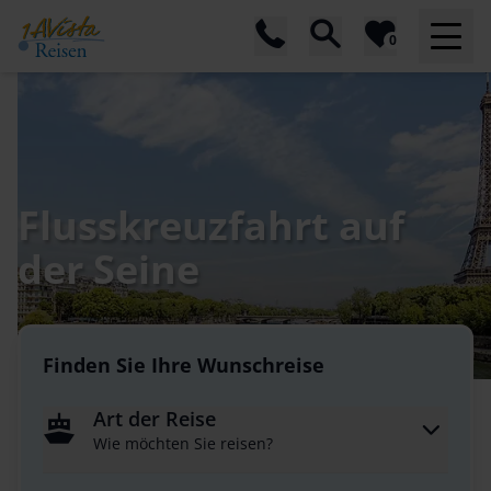
0
Flusskreuzfahrt auf
der Seine
Finden Sie Ihre Wunschreise
Art der Reise
Wie möchten Sie reisen?