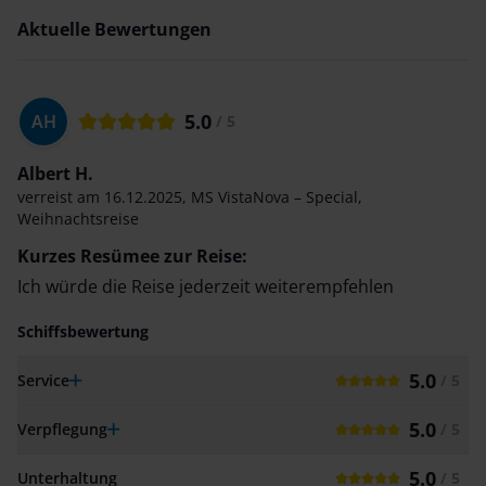
Aktuelle Bewertungen
5.0
AH
/ 5
Albert H.
verreist am
16.12.2025
,
MS VistaNova – Special
,
Weihnachtsreise
Kurzes Resümee zur Reise:
Ich würde die Reise jederzeit weiterempfehlen
Schiffsbewertung
5.0
Service
/ 5
5.0
Verpflegung
/ 5
5.0
Unterhaltung
/ 5