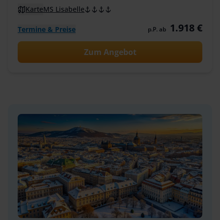
Karte
MS Lisabelle
1.918 €
Termine & Preise
p.P. ab
Zum Angebot