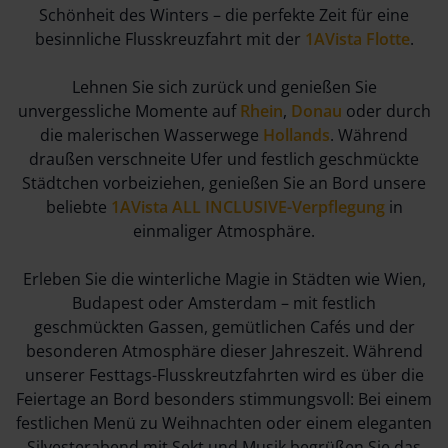
Schönheit des Winters – die perfekte Zeit für eine
besinnliche Flusskreuzfahrt mit der
1AVista Flotte
.
Lehnen Sie sich zurück und genießen Sie
unvergessliche Momente auf
Rhein
,
Donau
oder durch
die malerischen Wasserwege
Hollands
. Während
draußen verschneite Ufer und festlich geschmückte
Städtchen vorbeiziehen, genießen Sie an Bord unsere
beliebte
1AVista ALL INCLUSIVE-Verpflegung
in
einmaliger Atmosphäre.
Erleben Sie die winterliche Magie in Städten wie Wien,
Budapest oder Amsterdam – mit festlich
geschmückten Gassen, gemütlichen Cafés und der
besonderen Atmosphäre dieser Jahreszeit. Während
unserer Festtags-Flusskreutzfahrten wird es über die
Feiertage an Bord besonders stimmungsvoll: Bei einem
festlichen Menü zu Weihnachten oder einem eleganten
Silvesterabend mit Sekt und Musik begrüßen Sie das