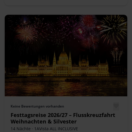
Keine Bewertungen vorhanden
Festtagsreise 2026/27 – Flusskreuzfahrt
Weihnachten & Silvester
14 Nächte
· 1AVista ALL INCLUSIVE