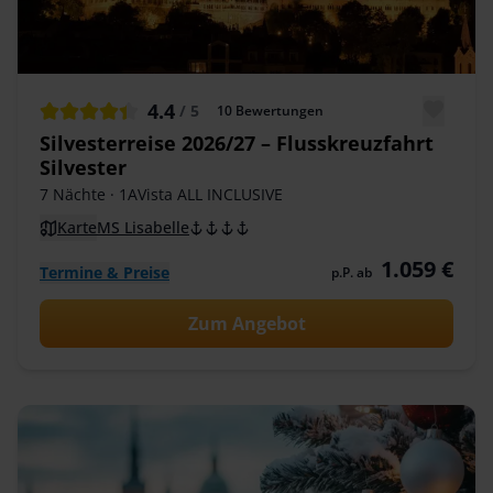
4.4
/ 5
10
Bewertungen
Silvesterreise 2026/27 – Flusskreuzfahrt
Silvester
7 Nächte
· 1AVista ALL INCLUSIVE
Karte
MS Lisabelle
1.059 €
Termine & Preise
p.P. ab
Zum Angebot