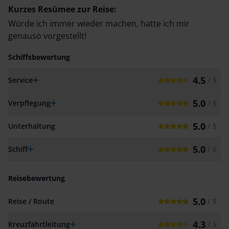
Kurzes Resümee zur Reise:
Würde ich immer wieder machen, hatte ich mir
genauso vorgestellt!
Schiffsbewertung
4.5
Service
/ 5
5.0
Verpflegung
/ 5
5.0
Unterhaltung
/ 5
5.0
Schiff
/ 5
Reisebewertung
5.0
Reise / Route
/ 5
4.3
Kreuzfahrtleitung
/ 5