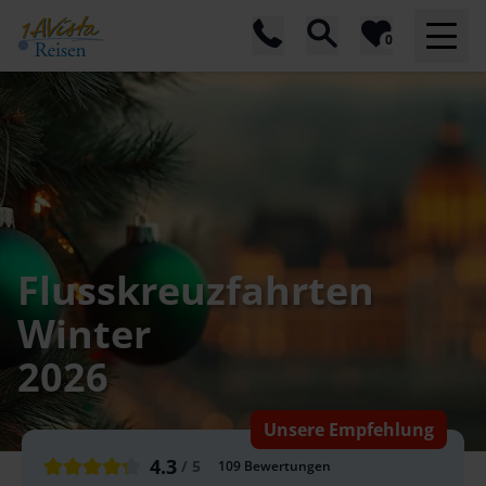
0
Flusskreuzfahrten
Winter
2026
Unsere Empfehlung
4.3
/ 5
109
Bewertungen