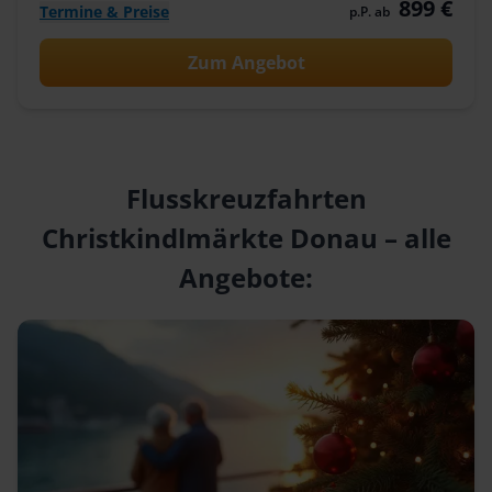
899 €
Termine & Preise
p.P. ab
Zum Angebot
Flusskreuzfahrten
Christkindlmärkte Donau – alle
Angebote: