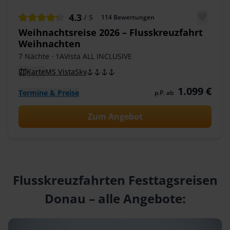
4.3
/ 5
114
Bewertungen
Weihnachtsreise 2026 – Flusskreuzfahrt
Weihnachten
7 Nächte
· 1AVista ALL INCLUSIVE
Karte
MS VistaSky
1.099 €
Termine & Preise
p.P. ab
Zum Angebot
Flusskreuzfahrten Festtagsreisen
Donau – alle Angebote: