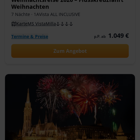
Weihnachten
7 Nächte
· 1AVista ALL INCLUSIVE
Karte
MS VistaMilla
1.049 €
Termine & Preise
p.P. ab
Zum Angebot