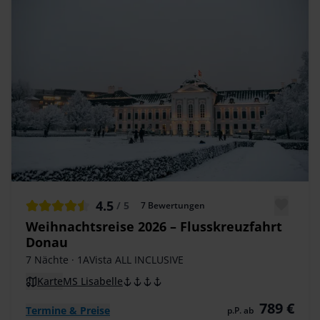
4.5
/ 5
7
Bewertungen
Weihnachtsreise 2026 – Flusskreuzfahrt
Donau
7 Nächte
· 1AVista ALL INCLUSIVE
Karte
MS Lisabelle
789 €
Termine & Preise
p.P. ab