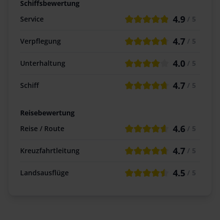
Schiffsbewertung
4.9
Service
/ 5
4.7
Verpflegung
/ 5
4.0
Unterhaltung
/ 5
4.7
Schiff
/ 5
Reisebewertung
4.6
Reise / Route
/ 5
4.7
Kreuzfahrtleitung
/ 5
4.5
Landsausflüge
/ 5