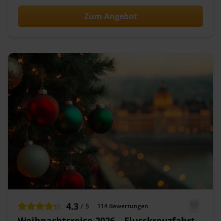
Zum Angebot
4.3
/ 5
114
Bewertungen
Weihnachtsreise 2026 – Flusskreuzfahrt