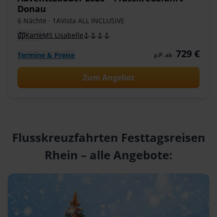
Donau
6 Nächte
· 1AVista ALL INCLUSIVE
Karte
MS Lisabelle
729 €
Termine & Preise
p.P. ab
Zum Angebot
Flusskreuzfahrten Festtagsreisen
Rhein – alle Angebote: