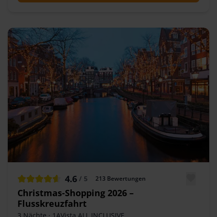
4.6
/ 5
213
Bewertungen
Christmas-Shopping 2026 –
Flusskreuzfahrt
3 Nächte
· 1AVista ALL INCLUSIVE