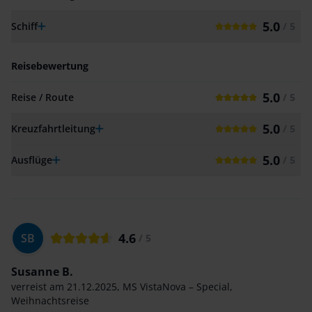
5.0
Schiff
/ 5
Reisebewertung
5.0
Reise / Route
/ 5
5.0
Kreuzfahrtleitung
/ 5
5.0
Ausflüge
/ 5
4.6
SB
/ 5
Susanne B.
verreist am
21.12.2025
,
MS VistaNova – Special
,
Weihnachtsreise