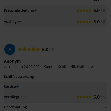
5.0
Kreuzfahrtleitung
/ 5
5.0
Ausflüge
/ 5
5.0
A
/ 5
Anonym
verreist am
26.09.2024
,
Komfort-Schiffe Nil
,
Nofretete
Schiffsbewertung
Service
---
5.0
Verpflegung
/ 5
Unterhaltung
---