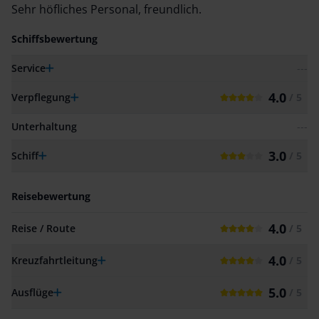
Sehr höfliches Personal, freundlich.
Schiffsbewertung
Service
---
4.0
Verpflegung
/ 5
Unterhaltung
---
3.0
Schiff
/ 5
Reisebewertung
4.0
Reise / Route
/ 5
4.0
Kreuzfahrtleitung
/ 5
5.0
Ausflüge
/ 5