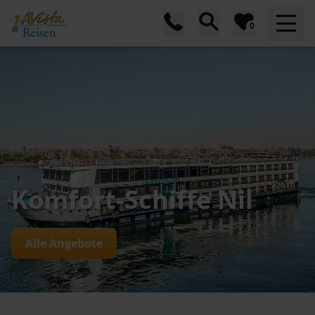
0
Komfort-Schiffe Nil
Alle Angebote