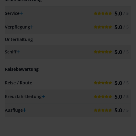
5.0
Service
/ 5
5.0
Verpflegung
/ 5
Unterhaltung
---
5.0
Schiff
/ 5
Reisebewertung
5.0
Reise / Route
/ 5
5.0
Kreuzfahrtleitung
/ 5
5.0
Ausflüge
/ 5