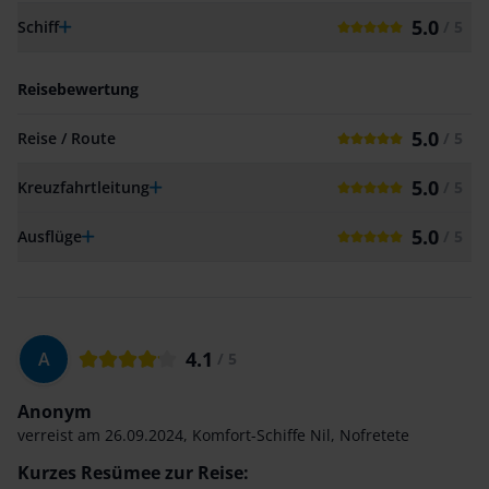
5.0
Schiff
/ 5
Reisebewertung
5.0
Reise / Route
/ 5
5.0
Kreuzfahrtleitung
/ 5
5.0
Ausflüge
/ 5
4.1
A
/ 5
Anonym
verreist am
26.09.2024
,
Komfort-Schiffe Nil
,
Nofretete
Kurzes Resümee zur Reise: