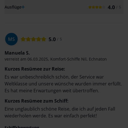
4.0
Ausflüge
/ 5
5.0
MS
/ 5
Manuela S.
verreist am
06.03.2025
,
Komfort-Schiffe Nil
,
Echnaton
Kurzes Resümee zur Reise:
Es war unbeschreiblich schön, der Service war
Weltklasse und unsere wünsche wurden immer erfüllt.
Es hat meine Erwartungen weit übertroffen.
Kurzes Resümee zum Schiff:
Eine unglaublich schöne Reise, die ich auf jeden Fall
wiederholen werde. Es war einfach perfekt!
Schiffsbewertung