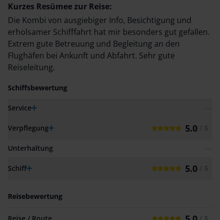
Kurzes Resümee zur Reise:
Die Kombi von ausgiebiger Info, Besichtigung und
erholsamer Schifffahrt hat mir besonders gut gefallen.
Extrem gute Betreuung und Begleitung an den
Flughäfen bei Ankunft und Abfahrt. Sehr gute
Reiseleitung.
Schiffsbewertung
Service
---
5.0
Verpflegung
/ 5
Unterhaltung
---
5.0
Schiff
/ 5
Reisebewertung
5.0
Reise / Route
/ 5