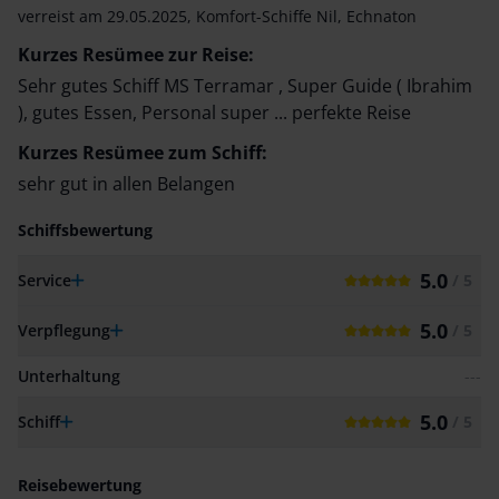
verreist am
29.05.2025
,
Komfort-Schiffe Nil
,
Echnaton
Kurzes Resümee zur Reise:
Sehr gutes Schiff MS Terramar , Super Guide ( Ibrahim
), gutes Essen, Personal super ... perfekte Reise
Kurzes Resümee zum Schiff:
sehr gut in allen Belangen
Schiffsbewertung
5.0
Service
/ 5
5.0
Verpflegung
/ 5
Unterhaltung
---
5.0
Schiff
/ 5
Reisebewertung