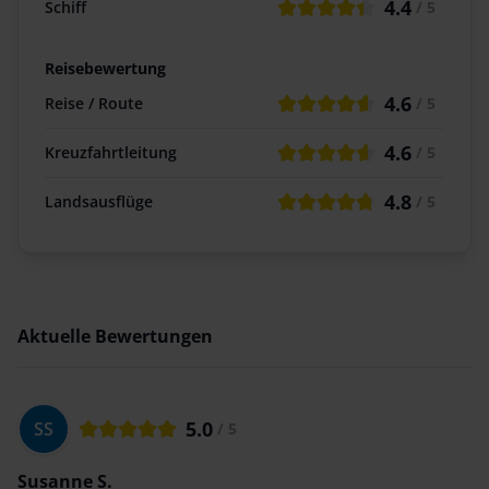
4.4
Schiff
/ 5
Reisebewertung
4.6
Reise / Route
/ 5
4.6
Kreuzfahrtleitung
/ 5
4.8
Landsausflüge
/ 5
Aktuelle Bewertungen
5.0
SS
/ 5
Susanne S.