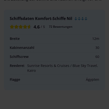
Schiffsdaten
Komfort-Schiffe Nil
4.6
/ 5
72
Bewertungen
Breite
12
m
Kabinenanzahl
30
Schiffscrew
60
Reederei
Sunrise Resorts & Cruises / Blue Sky Travel,
Kairo
Flagge
Ägypten