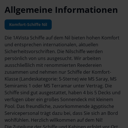
Allgemeine Informationen
Komfort-Schiffe Nil
Die 1AVista Schiffe auf dem Nil bieten hohen Komfort
und entsprechen internationalen, aktuellen
Sicherheitsvorschriften. Die Nilschiffe werden
persönlich von uns ausgesucht. Wir arbeiten
ausschließlich mit renommierten Reedereien
zusammen und nehmen nur Schiffe der Komfort-
Klasse (Landeskategorie: 5-Sterne) wie MS Saray, MS
Semiramis 1 oder MS Terramar unter Vertrag. Die
Schiffe sind gut ausgestattet, haben 4 bis 5 Decks und
verfügen über ein großes Sonnendeck mit kleinem
Pool. Das freundliche, zuvorkommende ägyptische
Servicepersonal trägt dazu bei, dass Sie sich an Bord
wohlfühlen. Herzlich willkommen auf dem Nil!
Die Zuteilung der Schiffe und Kabinen erfolgt vor Ort.