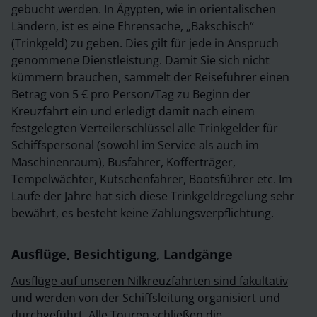
gebucht werden. In Ägypten, wie in orientalischen
Ländern, ist es eine Ehrensache, „Bakschisch“
(Trinkgeld) zu geben. Dies gilt für jede in Anspruch
genommene Dienstleistung. Damit Sie sich nicht
kümmern brauchen, sammelt der Reiseführer einen
Betrag von 5 € pro Person/Tag zu Beginn der
Kreuzfahrt ein und erledigt damit nach einem
festgelegten Verteilerschlüssel alle Trinkgelder für
Schiffspersonal (sowohl im Service als auch im
Maschinenraum), Busfahrer, Kofferträger,
Tempelwächter, Kutschenfahrer, Bootsführer etc. Im
Laufe der Jahre hat sich diese Trinkgeldregelung sehr
bewährt, es besteht keine Zahlungsverpflichtung.
Ausflüge, Besichtigung, Landgänge
Ausflüge auf unseren Nilkreuzfahrten sind fakultativ
und werden von der Schiffsleitung organisiert und
durchgeführt. Alle Touren schließen die