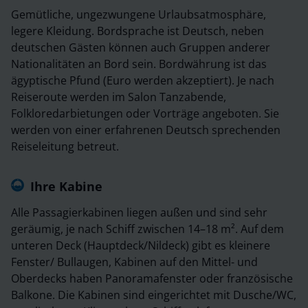
Gemütliche, ungezwungene Urlaubsatmosphäre,
legere Kleidung. Bordsprache ist Deutsch, neben
deutschen Gästen können auch Gruppen anderer
Nationalitäten an Bord sein. Bordwährung ist das
ägyptische Pfund (Euro werden akzeptiert). Je nach
Reiseroute werden im Salon Tanzabende,
Folkloredarbietungen oder Vorträge angeboten. Sie
werden von einer erfahrenen Deutsch sprechenden
Reiseleitung betreut.
Ihre Kabine
Alle Passagierkabinen liegen außen und sind sehr
geräumig, je nach Schiff zwischen 14–18 m². Auf dem
unteren Deck (Hauptdeck/Nildeck) gibt es kleinere
Fenster/ Bullaugen, Kabinen auf den Mittel- und
Oberdecks haben Panoramafenster oder französische
Balkone. Die Kabinen sind eingerichtet mit Dusche/WC,