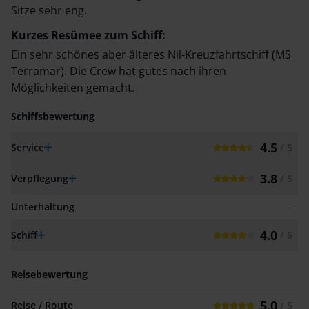
Sitze sehr eng.
Kurzes Resümee zum Schiff:
Ein sehr schönes aber älteres Nil-Kreuzfahrtschiff (MS
Terramar). Die Crew hat gutes nach ihren
Möglichkeiten gemacht.
Schiffsbewertung
4.5
Service
/ 5
3.8
Verpflegung
/ 5
Unterhaltung
---
4.0
Schiff
/ 5
Reisebewertung
5.0
Reise / Route
/ 5