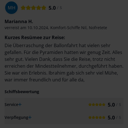
5.0
MH
/ 5
Marianna H.
verreist am
10.10.2024
,
Komfort-Schiffe Nil
,
Nofretete
Kurzes Resümee zur Reise:
Die Überraschung der Ballonfahrt hat vielen sehr
gefallen. Für die Pyramiden hatten wir genug Zeit. Alles
sehr gut. Vielen Dank, dass Sie die Reise, trotz nicht
erreichen der Mindestteilnehmer, durchgeführt haben.
Sie war ein Erlebnis. Ibrahim gab sich sehr viel Mühe,
war immer freundlich und für alle da,
Schiffsbewertung
5.0
Service
/ 5
5.0
Verpflegung
/ 5