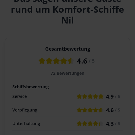
rund um
Komfort-Schiffe
Nil
Gesamtbewertung
4.6
/ 5
72
Bewertungen
Schiffsbewertung
4.9
Service
/ 5
4.6
Verpflegung
/ 5
4.3
Unterhaltung
/ 5