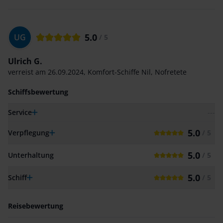
5.0
UG
/ 5
Ulrich G.
verreist am
26.09.2024
,
Komfort-Schiffe Nil
,
Nofretete
Schiffsbewertung
Service
---
5.0
Verpflegung
/ 5
5.0
Unterhaltung
/ 5
5.0
Schiff
/ 5
Reisebewertung