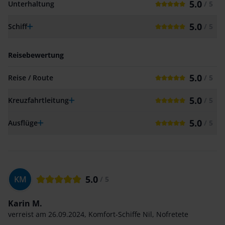
5.0
Unterhaltung
/ 5
5.0
Schiff
/ 5
Reisebewertung
5.0
Reise / Route
/ 5
5.0
Kreuzfahrtleitung
/ 5
5.0
Ausflüge
/ 5
5.0
KM
/ 5
Karin M.
verreist am
26.09.2024
,
Komfort-Schiffe Nil
,
Nofretete