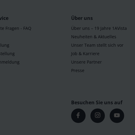
vice
Über uns
lte Fragen - FAQ
Über uns – 19 Jahre 1AVista
Neuheiten & Aktuelles
llung
Unser Team stellt sich vor
tellung
Job & Karriere
Anmeldung
Unsere Partner
Presse
Besuchen Sie uns auf