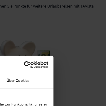
en Sie Punkte für weitere Urlaubsreisen mit 1AVista
Über Cookies
 zur Funktionalität unserer