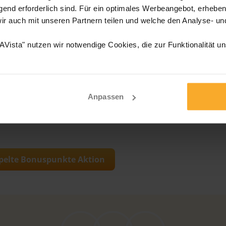
eise wir Ihr Guthaben anrechnen dürfen –
end erforderlich sind. Für ein optimales Werbeangebot, erheben 
wir auch mit unseren Partnern teilen und welche den Analyse- u
Vista" nutzen wir notwendige Cookies, die zur Funktionalität u
ie gesammelten Bonuspunkte sind 60
end automatisch. Eine Barauszahlung der
nicht möglich.
Anpassen
tgesetzten Buchungszeiträumen von
oppelte Bonuspunkte Aktion