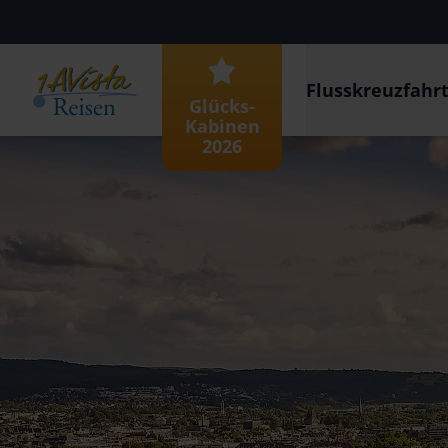
Flusskreuzfahr
Glücks-
Kabinen
2026