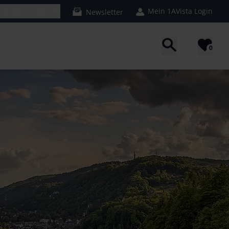
Mein 1AVista Login
n
08:00 - 22:00 Uhr
Newsletter
0