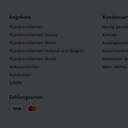
Angebote
Kundenser
Flusskreuzfahrten
Häufig gestel
Flusskreuzfahrten Donau
Kontakt
Flusskreuzfahrten Rhein
Katalogbeste
Flusskreuzfahrten Holland und Belgien
Gutscheinbes
Flusskreuzfahrten Mosel
Newsletter 
Nilkreuzfahrten
Mein 1AVista
Rundreisen
Schiffe
Zahlungsarten