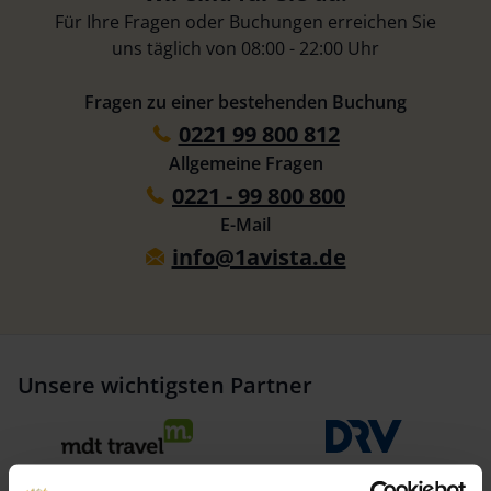
Für Ihre Fragen oder Buchungen erreichen Sie
uns täglich von 08:00 - 22:00 Uhr
Fragen zu einer bestehenden Buchung
0221 99 800 812
Allgemeine Fragen
0221 - 99 800 800
E-Mail
info@1avista.de
Unsere wichtigsten Partner