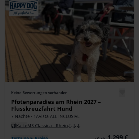
Keine Bewertungen vorhanden
Pfotenparadies am Rhein 2027 –
Flusskreuzfahrt Hund
7 Nächte
· 1AVista ALL INCLUSIVE
Karte
MS Classica - Rhein
1.299 €
Termine & Preise
p.P. ab