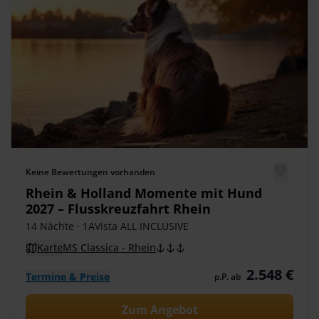
Keine Bewertungen vorhanden
Rhein & Holland Momente mit Hund
2027 – Flusskreuzfahrt Rhein
14 Nächte
· 1AVista ALL INCLUSIVE
Karte
MS Classica - Rhein
2.548 €
Termine & Preise
p.P. ab
Zum Angebot