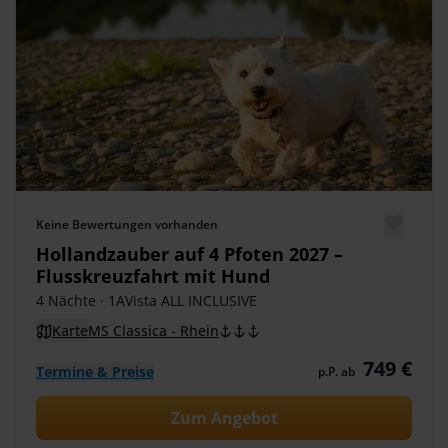
Keine Bewertungen vorhanden
Hollandzauber auf 4 Pfoten 2027 –
Flusskreuzfahrt mit Hund
4 Nächte
· 1AVista ALL INCLUSIVE
Karte
MS Classica - Rhein
749 €
Termine & Preise
p.P. ab
Zum Angebot