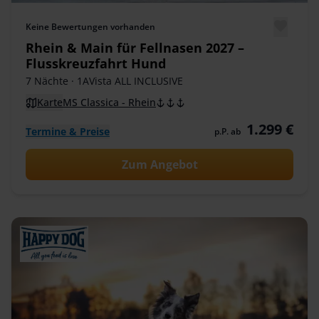
Keine Bewertungen vorhanden
Rhein & Main für Fellnasen 2027 –
Flusskreuzfahrt Hund
7 Nächte
· 1AVista ALL INCLUSIVE
Karte
MS Classica - Rhein
1.299 €
Termine & Preise
p.P. ab
Zum Angebot