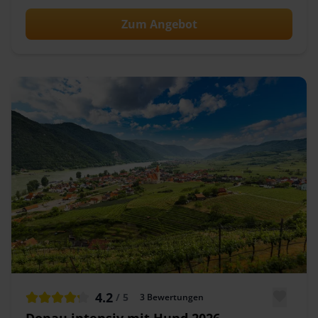
Zum Angebot
4.2
/ 5
3
Bewertungen
Donau intensiv mit Hund 2026 -