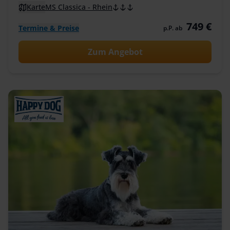
Karte
MS Classica - Rhein
749 €
Termine & Preise
p.P. ab
Zum Angebot