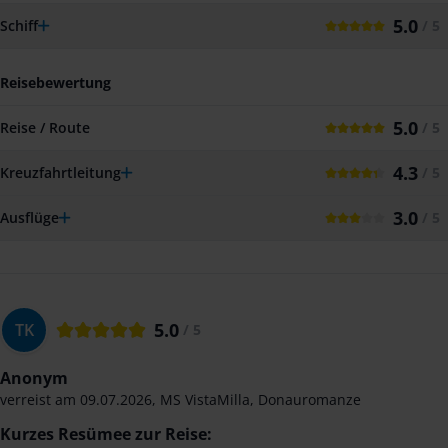
5.0
Schiff
/ 5
Reisebewertung
5.0
Reise / Route
/ 5
4.3
Kreuzfahrtleitung
/ 5
3.0
Ausflüge
/ 5
5.0
TK
/ 5
Anonym
verreist am
09.07.2026
,
MS VistaMilla
,
Donauromanze
Kurzes Resümee zur Reise: