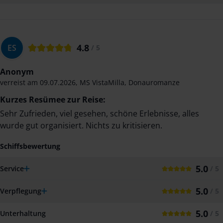
4.8
ES
/ 5
Anonym
verreist am
09.07.2026
,
MS VistaMilla
,
Donauromanze
Kurzes Resümee zur Reise:
Sehr Zufrieden, viel gesehen, schöne Erlebnisse, alles
wurde gut organisiert. Nichts zu kritisieren.
Schiffsbewertung
5.0
Service
/ 5
5.0
Verpflegung
/ 5
5.0
Unterhaltung
/ 5