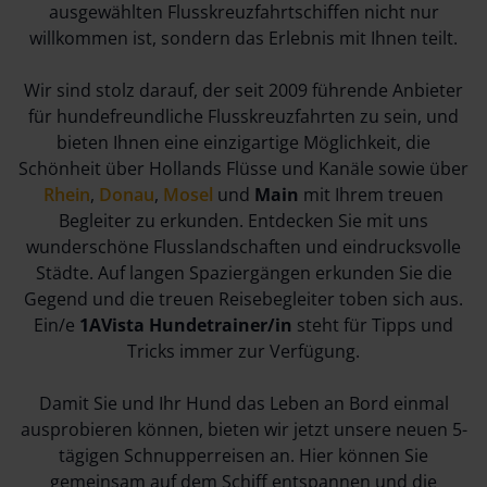
ausgewählten Flusskreuzfahrtschiffen nicht nur
willkommen ist, sondern das Erlebnis mit Ihnen teilt.
Wir sind stolz darauf, der seit 2009 führende Anbieter
für hundefreundliche Flusskreuzfahrten zu sein, und
bieten Ihnen eine einzigartige Möglichkeit, die
Schönheit über Hollands Flüsse und Kanäle sowie über
Rhein
,
Donau
,
Mosel
und
Main
mit Ihrem treuen
Begleiter zu erkunden. Entdecken Sie mit uns
wunderschöne Flusslandschaften und eindrucksvolle
Städte. Auf langen Spaziergängen erkunden Sie die
Gegend und die treuen Reisebegleiter toben sich aus.
Ein/e
1AVista Hundetrainer/in
steht für Tipps und
Tricks immer zur Verfügung.
Damit Sie und Ihr Hund das Leben an Bord einmal
ausprobieren können, bieten wir jetzt unsere neuen 5-
tägigen Schnupperreisen an. Hier können Sie
gemeinsam auf dem Schiff entspannen und die