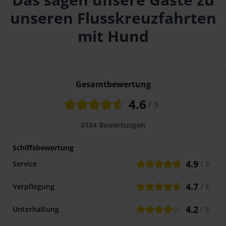
unseren Flusskreuzfahrten
mit Hund
Gesamtbewertung
4.6
/ 5
3184
Bewertungen
Schiffsbewertung
4.9
Service
/ 5
4.7
Verpflegung
/ 5
4.2
Unterhaltung
/ 5