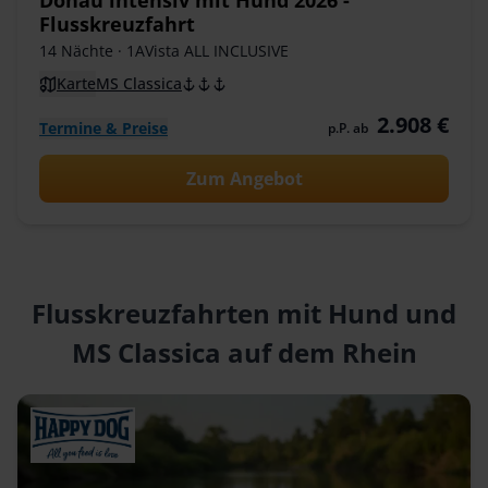
Flusskreuzfahrt
14 Nächte
· 1AVista ALL INCLUSIVE
Karte
MS Classica
2.908 €
Termine & Preise
p.P. ab
Zum Angebot
Flusskreuzfahrten mit Hund und
MS Classica auf dem Rhein