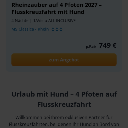
Rheinzauber auf 4 Pfoten 2027 –
Flusskreuzfahrt mit Hund
4 Nächte
|
1AVista ALL INCLUSIVE
MS Classica - Rhein
749 €
p.P.ab
zum Angebot
Urlaub mit Hund – 4 Pfoten auf
Flusskreuzfahrt
Willkommen bei Ihrem exklusiven Partner für
Flusskreuzfahrten, bei denen Ihr Hund an Bord von