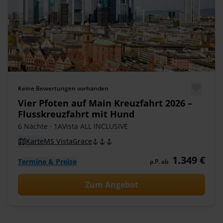
Keine Bewertungen vorhanden
Vier Pfoten auf Main Kreuzfahrt 2026 –
Flusskreuzfahrt mit Hund
6 Nächte
· 1AVista ALL INCLUSIVE
Karte
MS VistaGrace
1.349 €
Termine & Preise
p.P. ab
Zum Angebot