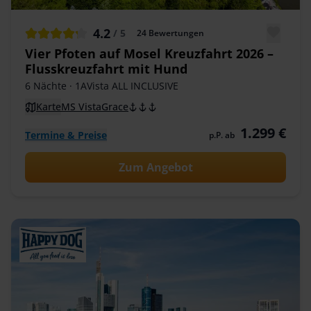
4.2
/ 5
24
Bewertungen
Vier Pfoten auf Mosel Kreuzfahrt 2026 –
Flusskreuzfahrt mit Hund
6 Nächte
· 1AVista ALL INCLUSIVE
Karte
MS VistaGrace
1.299 €
Termine & Preise
p.P. ab
Zum Angebot