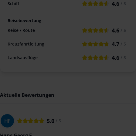
4.6
Schiff
/ 5
Reisebewertung
4.6
Reise / Route
/ 5
4.7
Kreuzfahrtleitung
/ 5
4.6
Landsausflüge
/ 5
Aktuelle Bewertungen
5.0
HF
/ 5
Hans Georg F.