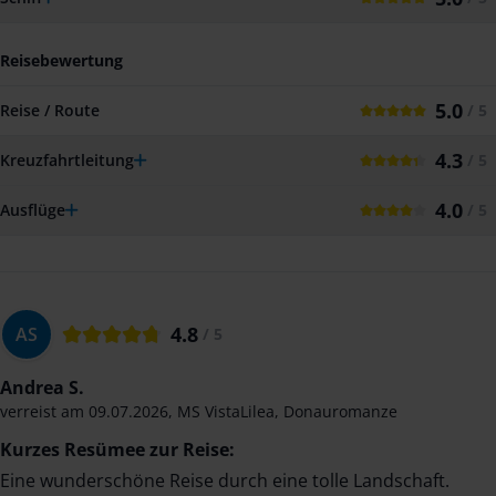
Reisebewertung
5.0
Reise / Route
/ 5
4.3
Kreuzfahrtleitung
/ 5
4.0
Ausflüge
/ 5
4.8
AS
/ 5
Andrea S.
verreist am
09.07.2026
,
MS VistaLilea
,
Donauromanze
Kurzes Resümee zur Reise:
Eine wunderschöne Reise durch eine tolle Landschaft.