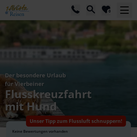
0
Der besondere Urlaub
für Vierbeiner
Flusskreuzfahrt
mit Hund
Unser Tipp zum Flussluft schnuppern!
Keine Bewertungen vorhanden