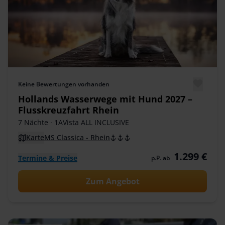
Keine Bewertungen vorhanden
Hollands Wasserwege mit Hund 2027 –
Flusskreuzfahrt Rhein
7 Nächte
· 1AVista ALL INCLUSIVE
Karte
MS Classica - Rhein
1.299 €
Termine & Preise
p.P. ab
Zum Angebot