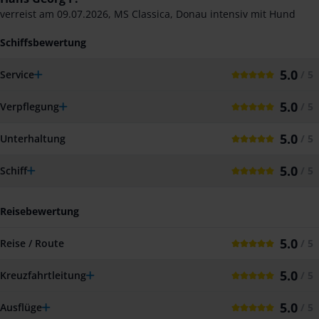
verreist am
09.07.2026
,
MS Classica
,
Donau intensiv mit Hund
Schiffsbewertung
5.0
Service
/ 5
5.0
Verpflegung
/ 5
5.0
Unterhaltung
/ 5
5.0
Schiff
/ 5
Reisebewertung
5.0
Reise / Route
/ 5
5.0
Kreuzfahrtleitung
/ 5
5.0
Ausflüge
/ 5