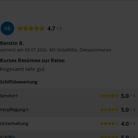
4.7
KB
/ 5
Kerstin B.
verreist am
09.07.2026
,
MS VistaMilla
,
Donauromanze
Kurzes Resümee zur Reise:
Insgesamt sehr gut
Schiffsbewertung
5.0
Service
/ 5
5.0
Verpflegung
/ 5
4.0
Unterhaltung
/ 5
5.0
Schiff
/ 5