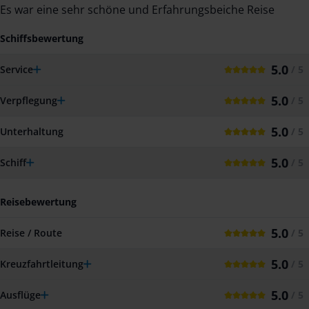
Es war eine sehr schöne und Erfahrungsbeiche Reise
Schiffsbewertung
5.0
Service
/ 5
5.0
Verpflegung
/ 5
5.0
Unterhaltung
/ 5
5.0
Schiff
/ 5
Reisebewertung
5.0
Reise / Route
/ 5
5.0
Kreuzfahrtleitung
/ 5
5.0
Ausflüge
/ 5