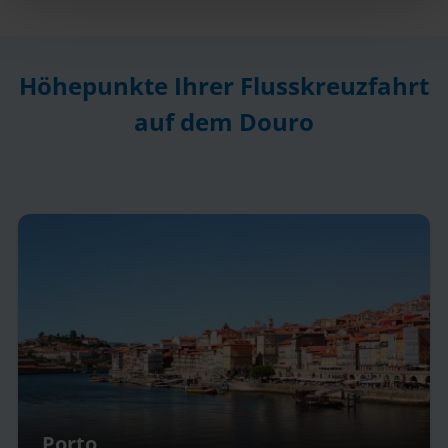
Höhepunkte Ihrer Flusskreuzfahrt
auf dem Douro
Barca d´Alva