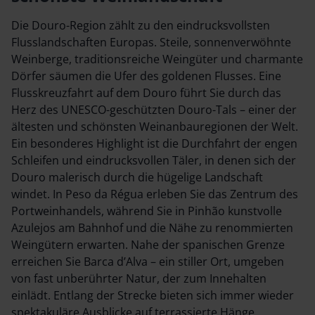
Die Douro-Region zählt zu den eindrucksvollsten
Flusslandschaften Europas. Steile, sonnenverwöhnte
Weinberge, traditionsreiche Weingüter und charmante
Dörfer säumen die Ufer des goldenen Flusses. Eine
Flusskreuzfahrt auf dem Douro führt Sie durch das
Herz des UNESCO-geschützten Douro-Tals – einer der
ältesten und schönsten Weinanbauregionen der Welt.
Ein besonderes Highlight ist die Durchfahrt der engen
Schleifen und eindrucksvollen Täler, in denen sich der
Douro malerisch durch die hügelige Landschaft
windet. In Peso da Régua erleben Sie das Zentrum des
Portweinhandels, während Sie in Pinhão kunstvolle
Azulejos am Bahnhof und die Nähe zu renommierten
Weingütern erwarten. Nahe der spanischen Grenze
erreichen Sie Barca d’Alva – ein stiller Ort, umgeben
von fast unberührter Natur, der zum Innehalten
einlädt. Entlang der Strecke bieten sich immer wieder
spektakuläre Ausblicke auf terrassierte Hänge,