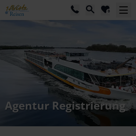
0
Agentur Registrierung