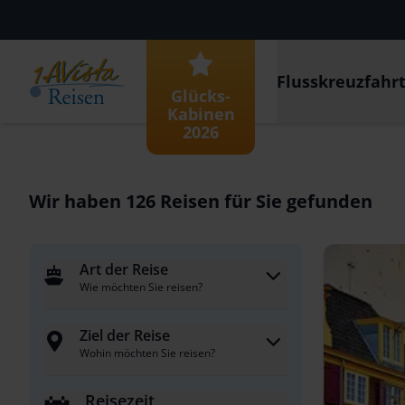
Flusskreuzfahr
Glücks-
Kabinen
2026
Wir haben
126
Reisen für Sie gefunden
Art der Reise
Wie möchten Sie reisen?
Ziel der Reise
Wohin möchten Sie reisen?
Reisezeit