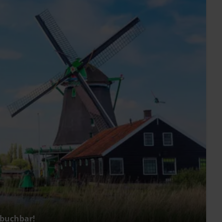
 buchbar!