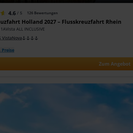
4.6
/ 5
126
Bewertungen
uzfahrt Holland 2027 – Flusskreuzfahrt Rhein
 1AVista ALL INCLUSIVE
 VistaNova
 Preise
Zum Angebot