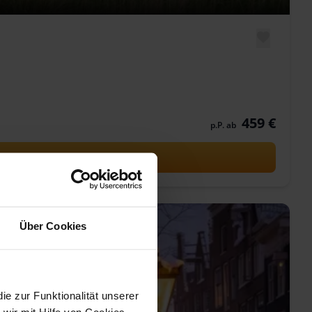
459 €
p.P. ab
Über Cookies
 zur Funktionalität unserer
wir mit Hilfe von Cookies,