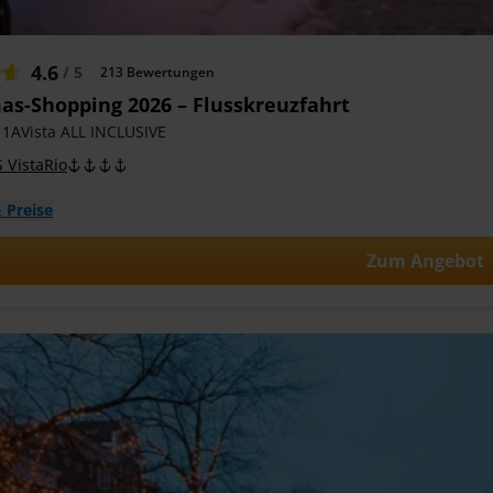
4.6
/ 5
213
Bewertungen
as-Shopping 2026 – Flusskreuzfahrt
 1AVista ALL INCLUSIVE
 VistaRio
 Preise
Zum Angebot