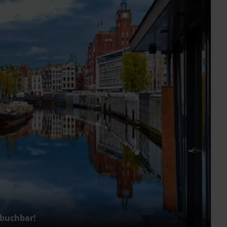
 buchbar!