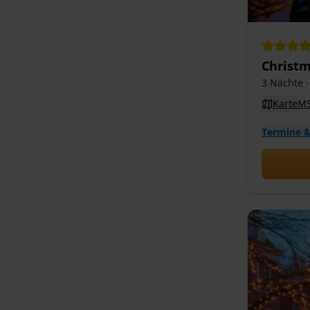
Christm
3 Nächte
·
Karte
MS
Termine &