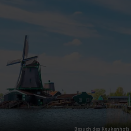
Besuch des Keukenhofs