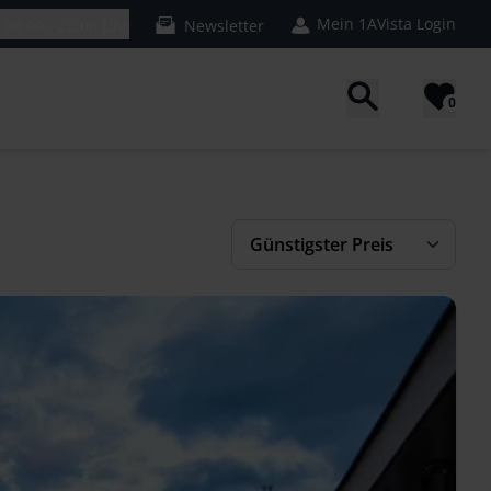
Mein 1AVista Login
n
08:00 - 22:00 Uhr
Newsletter
0