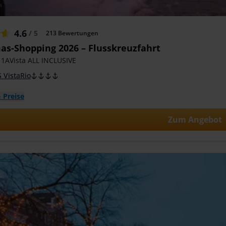
4.6
/ 5
213
Bewertungen
as-Shopping 2026 – Flusskreuzfahrt
 1AVista ALL INCLUSIVE
 VistaRio
 Preise
Zum Angebot