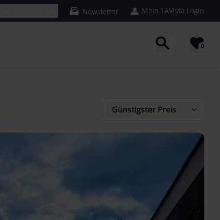
Mein 1AVista Login
n
08:00 - 22:00 Uhr
Newsletter
0