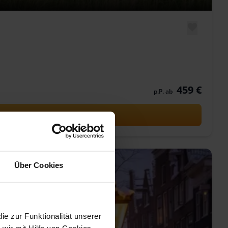
459 €
p.P. ab
Über Cookies
 zur Funktionalität unserer
wir mit Hilfe von Cookies,