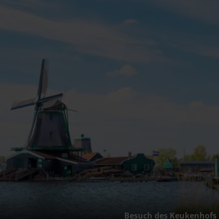
Besuch des Keukenhofs