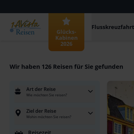
Flusskreuzfahr
Glücks-
Kabinen
2026
Wir haben
126
Reisen für Sie gefunden
Art der Reise
Wie möchten Sie reisen?
Ziel der Reise
Wohin möchten Sie reisen?
Reisezeit