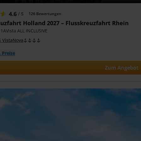
4.6
/ 5
126
Bewertungen
uzfahrt Holland 2027 – Flusskreuzfahrt Rhein
 1AVista ALL INCLUSIVE
 VistaNova
 Preise
Zum Angebot