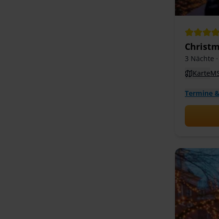
Christm
3 Nächte
·
Karte
MS
Termine &