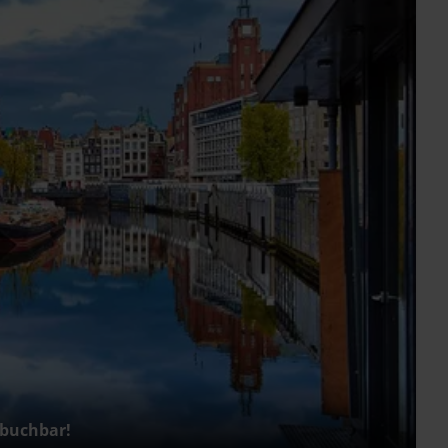
 buchbar!