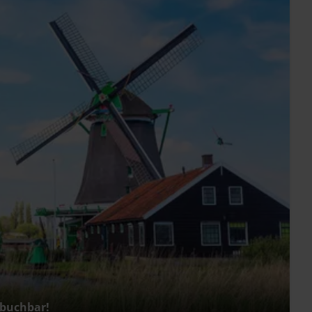
 buchbar!