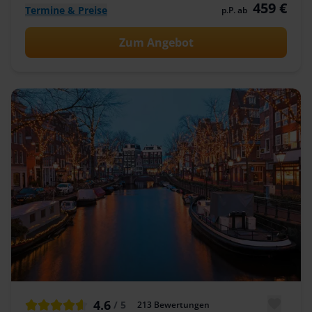
459 €
Termine & Preise
p.P. ab
Zum Angebot
4.6
/ 5
213
Bewertungen