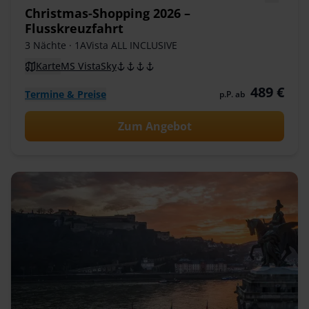
Christmas-Shopping 2026 –
Flusskreuzfahrt
3 Nächte
· 1AVista ALL INCLUSIVE
Karte
MS VistaSky
489 €
Termine & Preise
p.P. ab
Zum Angebot