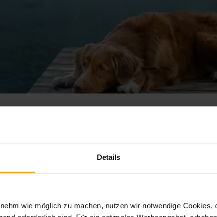
 Flusskreuzfahrt
Details
Zum Angebot
ehm wie möglich zu machen, nutzen wir notwendige Cookies, die
end erforderlich sind. Für ein optimales Werbeangebot, erheben 