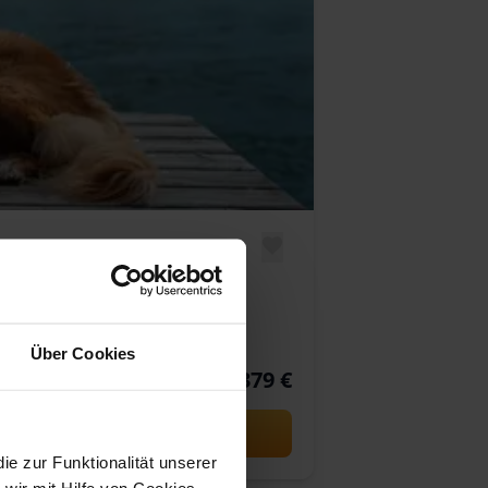
Über Cookies
1.379 €
p.P. ab
 zur Funktionalität unserer
wir mit Hilfe von Cookies,