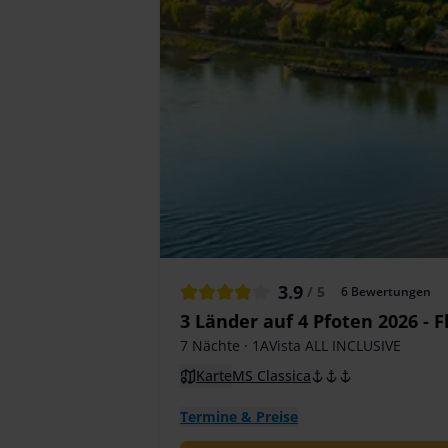
3.9
/ 5
6
Bewertungen
3 Länder auf 4 Pfoten 2026 - 
7 Nächte
· 1AVista ALL INCLUSIVE
Karte
MS Classica
Termine & Preise