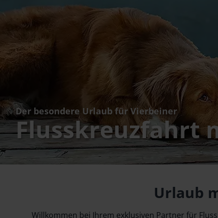
Der besondere Urlaub für Vierbeiner
Flusskreuzfahrt 
Urlaub m
Willkommen bei Ihrem exklusiven Partner für Fluss