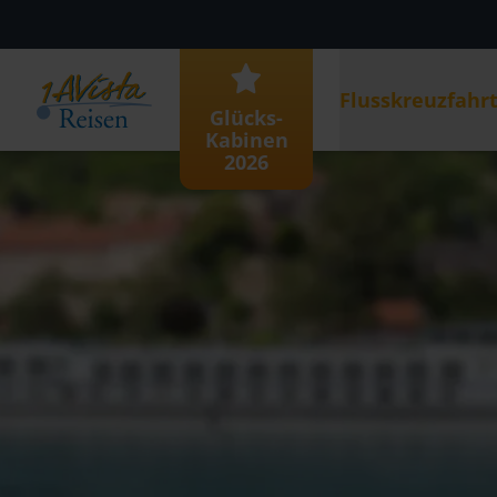
Flusskreuzfahr
Glücks-
Kabinen
2026