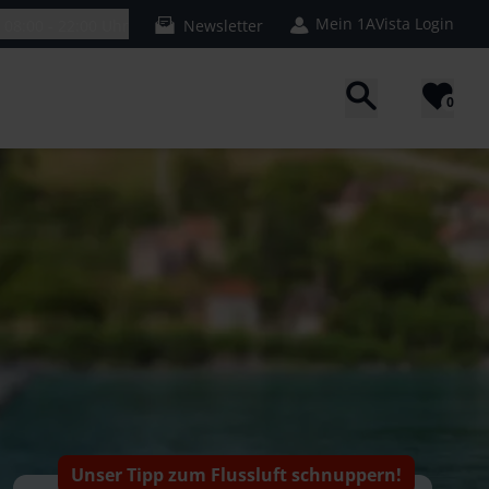
Mein 1AVista Login
n
08:00 - 22:00 Uhr
Newsletter
0
Unser Tipp zum Flussluft schnuppern!