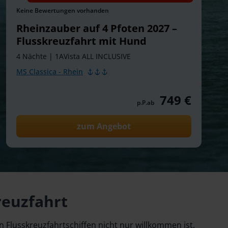
Keine Bewertungen vorhanden
Rheinzauber auf 4 Pfoten 2027 –
Flusskreuzfahrt mit Hund
4 Nächte
|
1AVista ALL INCLUSIVE
MS Classica - Rhein
749 €
p.P.ab
zum Angebot
reuzfahrt
 Flusskreuzfahrtschiffen nicht nur willkommen ist,